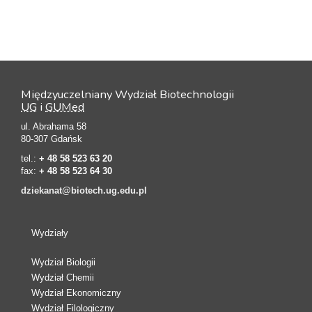
Międzyuczelniany Wydział Biotechnologii
UG
i
GUMed
ul. Abrahama 58
80-307 Gdańsk
tel.:
+ 48 58 523 63 20
fax:
+ 48 58 523 64 30
dziekanat@biotech.ug.edu.pl
Wydziały
Wydział Biologii
Wydział Chemii
Wydział Ekonomiczny
Wydział Filologiczny