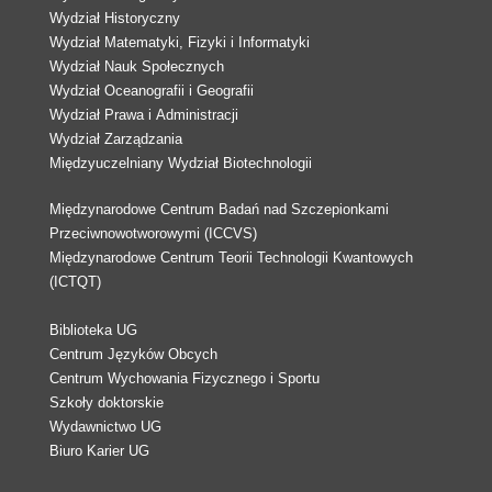
Wydział Historyczny
Wydział Matematyki, Fizyki i Informatyki
Wydział Nauk Społecznych
Wydział Oceanografii i Geografii
Wydział Prawa i Administracji
Wydział Zarządzania
Międzyuczelniany Wydział Biotechnologii
Międzynarodowe Centrum Badań nad Szczepionkami
Przeciwnowotworowymi (ICCVS)
Międzynarodowe Centrum Teorii Technologii Kwantowych
(ICTQT)
Biblioteka UG
Centrum Języków Obcych
Centrum Wychowania Fizycznego i Sportu
Szkoły doktorskie
Wydawnictwo UG
Biuro Karier UG