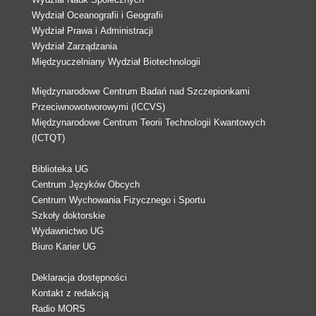
Wydział Oceanografii i Geografii
Wydział Prawa i Administracji
Wydział Zarządzania
Międzyuczelniany Wydział Biotechnologii
Międzynarodowe Centrum Badań nad Szczepionkami
Przeciwnowotworowymi (ICCVS)
Międzynarodowe Centrum Teorii Technologii Kwantowych
(ICTQT)
Biblioteka UG
Centrum Języków Obcych
Centrum Wychowania Fizycznego i Sportu
Szkoły doktorskie
Wydawnictwo UG
Biuro Karier UG
Deklaracja dostępności
Kontakt z redakcją
Radio MORS