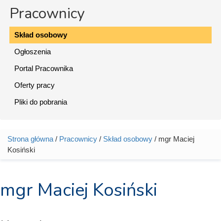
Pracownicy
Skład osobowy
Ogłoszenia
Portal Pracownika
Oferty pracy
Pliki do pobrania
Strona główna
/
Pracownicy
/
Skład osobowy
/ mgr Maciej
Jesteś tutaj
Kosiński
mgr Maciej Kosiński