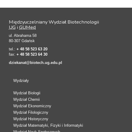
Międzyuczelniany Wydział Biotechnologii
UG
i
GUMed
ul. Abrahama 58
80-307 Gdańsk
tel.:
+ 48 58 523 63 20
fax:
+ 48 58 523 64 30
dziekanat@biotech.ug.edu.pl
Wydziały
Wydział Biologii
Wydział Chemii
Wydział Ekonomiczny
Wydział Filologiczny
Wydział Historyczny
Wydział Matematyki, Fizyki i Informatyki
Wydział Nauk Społecznych