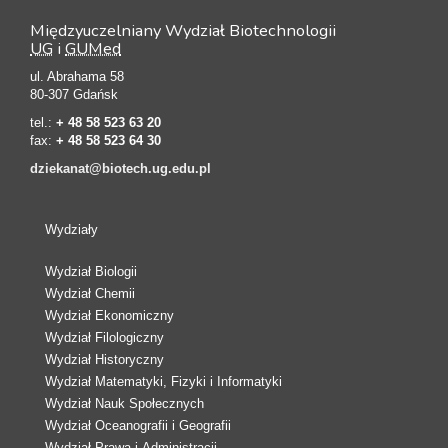
Międzyuczelniany Wydział Biotechnologii
UG
i
GUMed
ul. Abrahama 58
80-307 Gdańsk
tel.:
+ 48 58 523 63 20
fax:
+ 48 58 523 64 30
dziekanat@biotech.ug.edu.pl
Wydziały
Wydział Biologii
Wydział Chemii
Wydział Ekonomiczny
Wydział Filologiczny
Wydział Historyczny
Wydział Matematyki, Fizyki i Informatyki
Wydział Nauk Społecznych
Wydział Oceanografii i Geografii
Wydział Prawa i Administracji