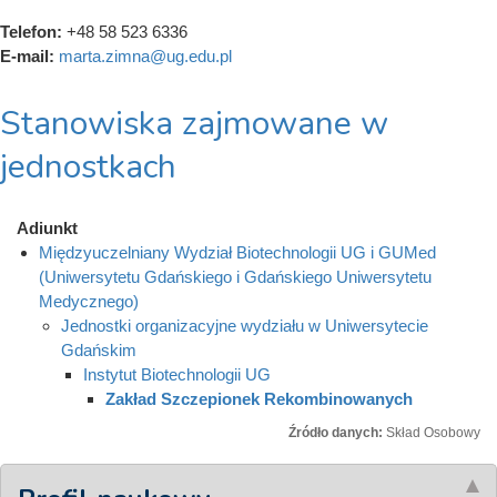
Telefon:
+48 58 523 6336
E-mail:
marta.zimna@ug.edu.pl
Stanowiska zajmowane w
jednostkach
Adiunkt
Międzyuczelniany Wydział Biotechnologii UG i GUMed
(Uniwersytetu Gdańskiego i Gdańskiego Uniwersytetu
Medycznego)
Jednostki organizacyjne wydziału w Uniwersytecie
Gdańskim
Instytut Biotechnologii UG
Zakład Szczepionek Rekombinowanych
Źródło danych:
Skład Osobowy