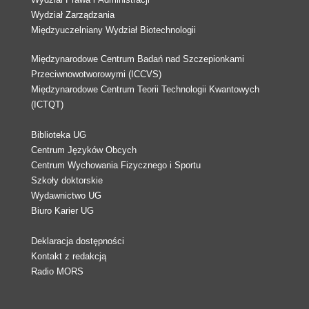
Wydział Zarządzania
Międzyuczelniany Wydział Biotechnologii
Międzynarodowe Centrum Badań nad Szczepionkami
Przeciwnowotworowymi (ICCVS)
Międzynarodowe Centrum Teorii Technologii Kwantowych
(ICTQT)
Biblioteka UG
Centrum Języków Obcych
Centrum Wychowania Fizycznego i Sportu
Szkoły doktorskie
Wydawnictwo UG
Biuro Karier UG
Deklaracja dostępności
Kontakt z redakcją
Radio MORS