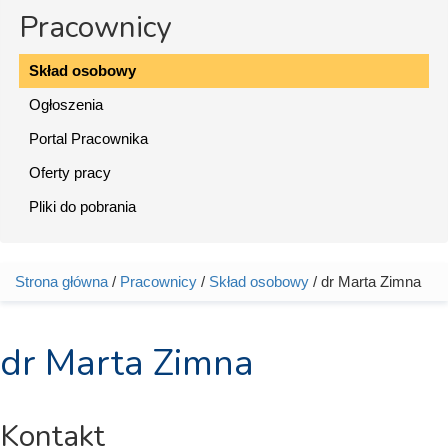
Pracownicy
Skład osobowy
Ogłoszenia
Portal Pracownika
Oferty pracy
Pliki do pobrania
Strona główna
/
Pracownicy
/
Skład osobowy
/ dr Marta Zimna
Jesteś tutaj
dr Marta Zimna
Kontakt