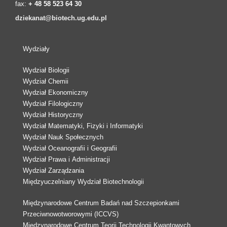
fax:
+ 48 58 523 64 30
dziekanat@biotech.ug.edu.pl
Wydziały
Wydział Biologii
Wydział Chemii
Wydział Ekonomiczny
Wydział Filologiczny
Wydział Historyczny
Wydział Matematyki, Fizyki i Informatyki
Wydział Nauk Społecznych
Wydział Oceanografii i Geografii
Wydział Prawa i Administracji
Wydział Zarządzania
Międzyuczelniany Wydział Biotechnologii
Międzynarodowe Centrum Badań nad Szczepionkami
Przeciwnowotworowymi (ICCVS)
Międzynarodowe Centrum Teorii Technologii Kwantowych