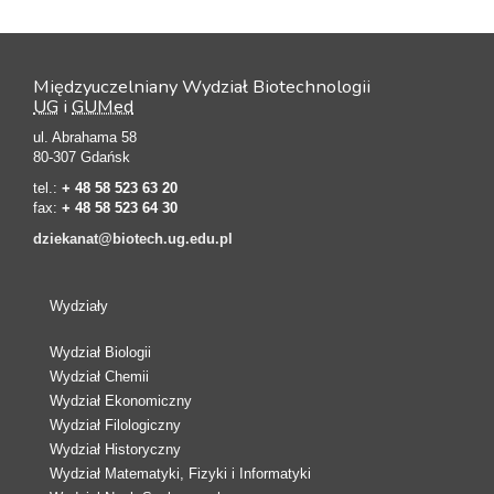
Międzyuczelniany Wydział Biotechnologii
UG
i
GUMed
ul. Abrahama 58
80-307 Gdańsk
tel.:
+ 48 58 523 63 20
fax:
+ 48 58 523 64 30
dziekanat@biotech.ug.edu.pl
Wydziały
Wydział Biologii
Wydział Chemii
Wydział Ekonomiczny
Wydział Filologiczny
Wydział Historyczny
Wydział Matematyki, Fizyki i Informatyki