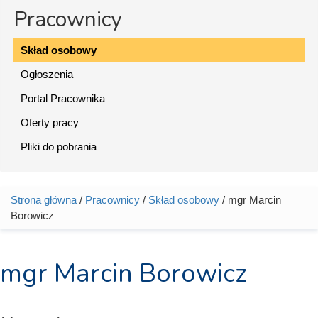
Pracownicy
Skład osobowy
Ogłoszenia
Portal Pracownika
Oferty pracy
Pliki do pobrania
Strona główna
/
Pracownicy
/
Skład osobowy
/ mgr Marcin
Jesteś tutaj
Borowicz
mgr Marcin Borowicz