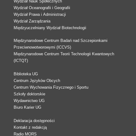
Wydział Nauk Społecznych
Wydział Oceanografii i Geografii
Wydział Prawa i Administracji
Wydział Zarządzania
Międzyuczelniany Wydział Biotechnologii
Międzynarodowe Centrum Badań nad Szczepionkami
Przeciwnowotworowymi (ICCVS)
Międzynarodowe Centrum Teorii Technologii Kwantowych
(ICTQT)
Biblioteka UG
Centrum Języków Obcych
Centrum Wychowania Fizycznego i Sportu
Szkoły doktorskie
Wydawnictwo UG
Biuro Karier UG
Deklaracja dostępności
Kontakt z redakcją
Radio MORS