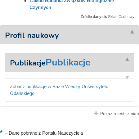
Zakład Badania Związków Biologicznie
Czynnych
Źródło danych:
Skład Osobowy
Profil naukowy
Publikacje
Publikacje
Zobacz publikacje w Bazie Wiedzy Uniwersytetu
Gdańskiego
Pokaż rejestr zmian
–
Dane pobrane z Portalu Nauczyciela