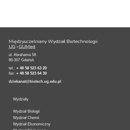
Międzyuczelniany Wydział Biotechnologii
UG
i
GUMed
ul. Abrahama 58
80-307 Gdańsk
tel.:
+ 48 58 523 63 20
fax:
+ 48 58 523 64 30
dziekanat@biotech.ug.edu.pl
Wydziały
Wydział Biologii
Wydział Chemii
Wydział Ekonomiczny