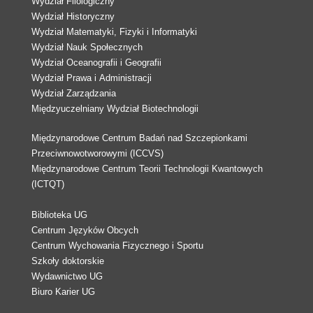
Wydział Filologiczny
Wydział Historyczny
Wydział Matematyki, Fizyki i Informatyki
Wydział Nauk Społecznych
Wydział Oceanografii i Geografii
Wydział Prawa i Administracji
Wydział Zarządzania
Międzyuczelniany Wydział Biotechnologii
Międzynarodowe Centrum Badań nad Szczepionkami
Przeciwnowotworowymi (ICCVS)
Międzynarodowe Centrum Teorii Technologii Kwantowych
(ICTQT)
Biblioteka UG
Centrum Języków Obcych
Centrum Wychowania Fizycznego i Sportu
Szkoły doktorskie
Wydawnictwo UG
Biuro Karier UG