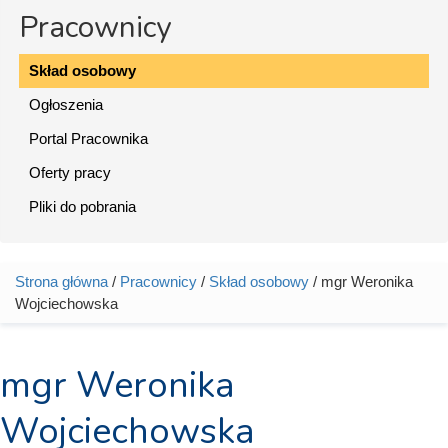
Pracownicy
Skład osobowy
Ogłoszenia
Portal Pracownika
Oferty pracy
Pliki do pobrania
Strona główna
/
Pracownicy
/
Skład osobowy
/ mgr Weronika
Jesteś tutaj
Wojciechowska
mgr Weronika
Wojciechowska