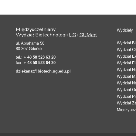
Międzyuczelniany
Wydziały
Wydział Biotechnologii
UG
i
GUMed
Wydział Bio
ul. Abrahama 58
80-307 Gdańsk
Wydział C
Wydział E
tel.:
+ 48 58 523 63 20
fax:
+ 48 58 523 64 30
Wydział Fi
Wydział Hi
dziekanat@biotech.ug.edu.pl
Wydział Ma
Wydział N
Wydział Oc
Wydział Pr
Wydział Z
Międzyucze