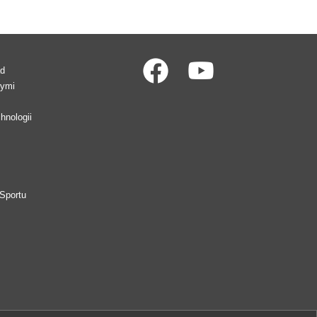
ad
wymi
hnologii
Sportu