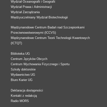
Wydział Oceanografii i Geografii
Wydział Prawa i Administracji
Wydział Zarządzania
Międzyuczelniany Wydział Biotechnologii
Międzynarodowe Centrum Badań nad Szczepionkami
Przeciwnowotworowymi (ICCVS)
Międzynarodowe Centrum Teorii Technologii Kwantowych
(ICTQT)
Biblioteka UG
Centrum Języków Obcych
Centrum Wychowania Fizycznego i Sportu
Szkoły doktorskie
Wydawnictwo UG
Biuro Karier UG
Deklaracja dostępności
Kontakt z redakcją
Radio MORS