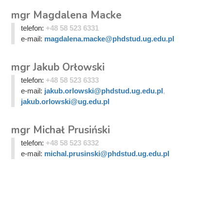
mgr Magdalena Macke
telefon:
+48 58 523 6331
e-mail:
magdalena.macke@phdstud.ug.edu.pl
mgr Jakub Orłowski
telefon:
+48 58 523 6333
e-mail:
jakub.orlowski@phdstud.ug.edu.pl
,
jakub.orlowski@ug.edu.pl
mgr Michał Prusiński
telefon:
+48 58 523 6332
e-mail:
michal.prusinski@phdstud.ug.edu.pl