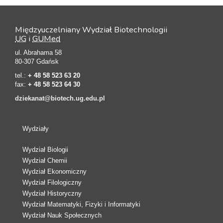
Międzyuczelniany Wydział Biotechnologii
UG
i
GUMed
ul. Abrahama 58
80-307 Gdańsk
tel.:
+ 48 58 523 63 20
fax:
+ 48 58 523 64 30
dziekanat@biotech.ug.edu.pl
Wydziały
Wydział Biologii
Wydział Chemii
Wydział Ekonomiczny
Wydział Filologiczny
Wydział Historyczny
Wydział Matematyki, Fizyki i Informatyki
Wydział Nauk Społecznych