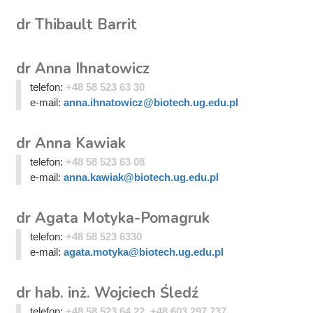
dr Thibault Barrit
dr Anna Ihnatowicz
telefon:
+48 58 523 63 30
e-mail:
anna.ihnatowicz@biotech.ug.edu.pl
dr Anna Kawiak
telefon:
+48 58 523 63 08
e-mail:
anna.kawiak@biotech.ug.edu.pl
dr Agata Motyka-Pomagruk
telefon:
+48 58 523 6330
e-mail:
agata.motyka@biotech.ug.edu.pl
dr hab. inż. Wojciech Śledź
telefon:
+48 58 523 64 22, +48 603 297 737