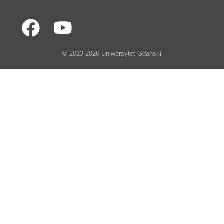
© 2013-2026 Uniwersytet Gdański