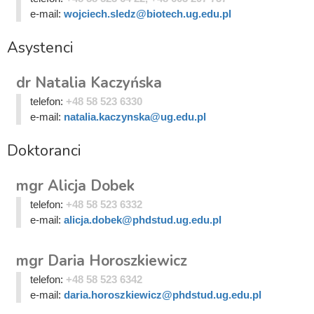
e-mail:
wojciech.sledz@biotech.ug.edu.pl
Asystenci
dr Natalia Kaczyńska
telefon:
+48 58 523 6330
e-mail:
natalia.kaczynska@ug.edu.pl
Doktoranci
mgr Alicja Dobek
telefon:
+48 58 523 6332
e-mail:
alicja.dobek@phdstud.ug.edu.pl
mgr Daria Horoszkiewicz
telefon:
+48 58 523 6342
e-mail:
daria.horoszkiewicz@phdstud.ug.edu.pl