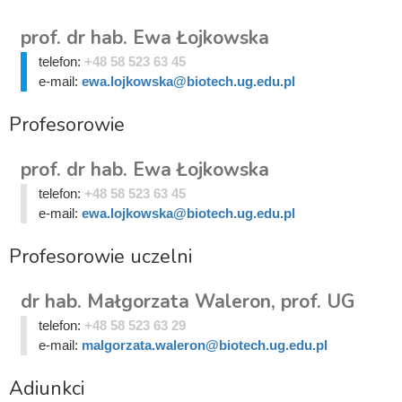
prof. dr hab. Ewa Łojkowska
telefon:
+48 58 523 63 45
e-mail:
ewa.lojkowska@biotech.ug.edu.pl
Profesorowie
prof. dr hab. Ewa Łojkowska
telefon:
+48 58 523 63 45
e-mail:
ewa.lojkowska@biotech.ug.edu.pl
Profesorowie uczelni
dr hab. Małgorzata Waleron, prof. UG
telefon:
+48 58 523 63 29
e-mail:
malgorzata.waleron@biotech.ug.edu.pl
Adiunkci