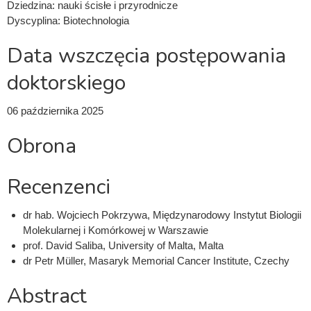
Dziedzina:
nauki ścisłe i przyrodnicze
Dyscyplina:
Biotechnologia
Data wszczęcia postępowania
doktorskiego
06 października 2025
Obrona
Recenzenci
dr hab. Wojciech Pokrzywa, Międzynarodowy Instytut Biologii
Molekularnej i Komórkowej w Warszawie
prof. David Saliba, University of Malta, Malta
dr Petr Müller, Masaryk Memorial Cancer Institute, Czechy
Abstract