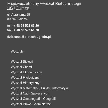
Międzyuczelniany Wydział Biotechnologii
UG
i
GUMed
ul. Abrahama 58
80-307 Gdańsk
tel.:
+ 48 58 523 63 20
fax:
+ 48 58 523 64 30
dziekanat@biotech.ug.edu.pl
Wydziały
Wydział Biologii
Wydział Chemii
Wydział Ekonomiczny
Wydział Filologiczny
Wydział Historyczny
Wydział Matematyki, Fizyki i Informatyki
Wydział Nauk Społecznych
Wydział Oceanografii i Geografii
Wydział Prawa i Administracji