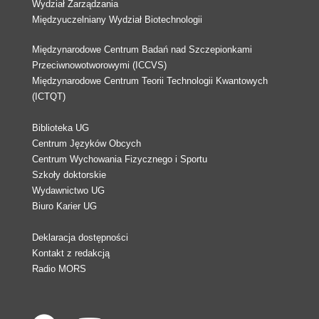
Wydział Zarządzania
Międzyuczelniany Wydział Biotechnologii
Międzynarodowe Centrum Badań nad Szczepionkami
Przeciwnowotworowymi (ICCVS)
Międzynarodowe Centrum Teorii Technologii Kwantowych
(ICTQT)
Biblioteka UG
Centrum Języków Obcych
Centrum Wychowania Fizycznego i Sportu
Szkoły doktorskie
Wydawnictwo UG
Biuro Karier UG
Deklaracja dostępności
Kontakt z redakcją
Radio MORS