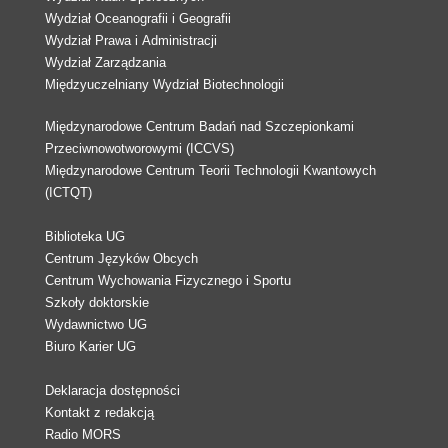
Wydział Oceanografii i Geografii
Wydział Prawa i Administracji
Wydział Zarządzania
Międzyuczelniany Wydział Biotechnologii
Międzynarodowe Centrum Badań nad Szczepionkami
Przeciwnowotworowymi (ICCVS)
Międzynarodowe Centrum Teorii Technologii Kwantowych
(ICTQT)
Biblioteka UG
Centrum Języków Obcych
Centrum Wychowania Fizycznego i Sportu
Szkoły doktorskie
Wydawnictwo UG
Biuro Karier UG
Deklaracja dostępności
Kontakt z redakcją
Radio MORS