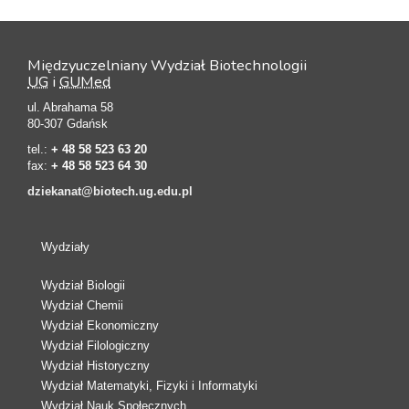
Międzyuczelniany Wydział Biotechnologii
UG
i
GUMed
ul. Abrahama 58
80-307 Gdańsk
tel.:
+ 48 58 523 63 20
fax:
+ 48 58 523 64 30
dziekanat@biotech.ug.edu.pl
Wydziały
Wydział Biologii
Wydział Chemii
Wydział Ekonomiczny
Wydział Filologiczny
Wydział Historyczny
Wydział Matematyki, Fizyki i Informatyki
Wydział Nauk Społecznych