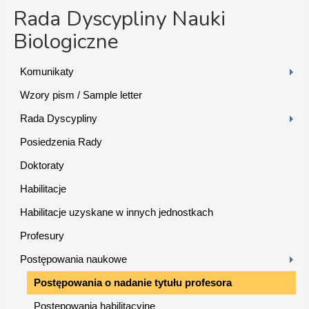
Rada Dyscypliny Nauki
Biologiczne
Komunikaty
Wzory pism / Sample letter
Rada Dyscypliny
Posiedzenia Rady
Doktoraty
Habilitacje
Habilitacje uzyskane w innych jednostkach
Profesury
Postępowania naukowe
Postępowania o nadanie tytułu profesora
Postępowania habilitacyjne