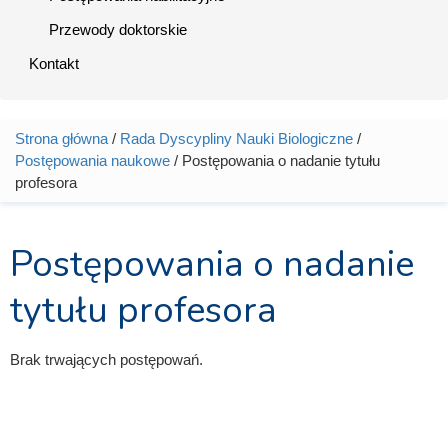
Przewody doktorskie
Kontakt
Strona główna
/
Rada Dyscypliny Nauki Biologiczne
/
Jesteś tutaj
Postępowania naukowe
/ Postępowania o nadanie tytułu
profesora
Postępowania o nadanie
tytułu profesora
Brak trwających postępowań.