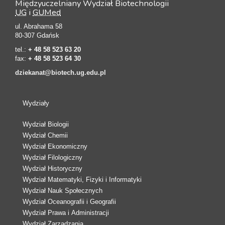
Międzyuczelniany Wydział Biotechnologii
UG
i
GUMed
ul. Abrahama 58
80-307 Gdańsk
tel.:
+ 48 58 523 63 20
fax:
+ 48 58 523 64 30
dziekanat@biotech.ug.edu.pl
Wydziały
Wydział Biologii
Wydział Chemii
Wydział Ekonomiczny
Wydział Filologiczny
Wydział Historyczny
Wydział Matematyki, Fizyki i Informatyki
Wydział Nauk Społecznych
Wydział Oceanografii i Geografii
Wydział Prawa i Administracji
Wydział Zarządzania