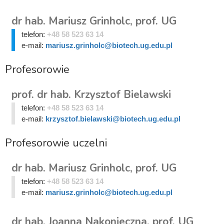
dr hab. Mariusz Grinholc, prof. UG
telefon:
+48 58 523 63 14
e-mail:
mariusz.grinholc@biotech.ug.edu.pl
Profesorowie
prof. dr hab. Krzysztof Bielawski
telefon:
+48 58 523 63 14
e-mail:
krzysztof.bielawski@biotech.ug.edu.pl
Profesorowie uczelni
dr hab. Mariusz Grinholc, prof. UG
telefon:
+48 58 523 63 14
e-mail:
mariusz.grinholc@biotech.ug.edu.pl
dr hab. Joanna Nakonieczna, prof. UG