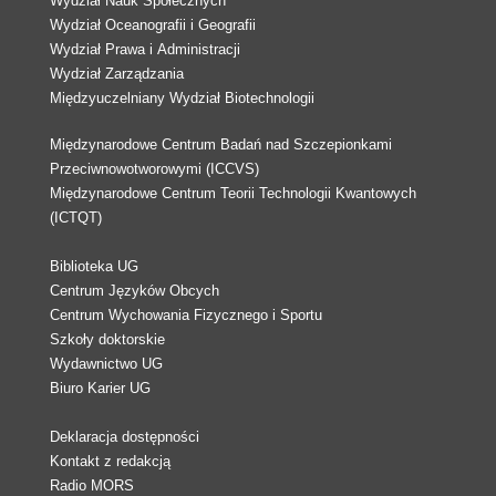
Wydział Nauk Społecznych
Wydział Oceanografii i Geografii
Wydział Prawa i Administracji
Wydział Zarządzania
Międzyuczelniany Wydział Biotechnologii
Międzynarodowe Centrum Badań nad Szczepionkami
Przeciwnowotworowymi (ICCVS)
Międzynarodowe Centrum Teorii Technologii Kwantowych
(ICTQT)
Biblioteka UG
Centrum Języków Obcych
Centrum Wychowania Fizycznego i Sportu
Szkoły doktorskie
Wydawnictwo UG
Biuro Karier UG
Deklaracja dostępności
Kontakt z redakcją
Radio MORS