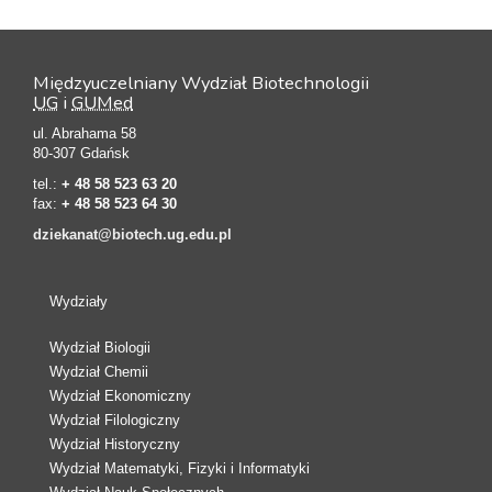
Międzyuczelniany Wydział Biotechnologii
UG
i
GUMed
ul. Abrahama 58
80-307 Gdańsk
tel.:
+ 48 58 523 63 20
fax:
+ 48 58 523 64 30
dziekanat@biotech.ug.edu.pl
Wydziały
Wydział Biologii
Wydział Chemii
Wydział Ekonomiczny
Wydział Filologiczny
Wydział Historyczny
Wydział Matematyki, Fizyki i Informatyki