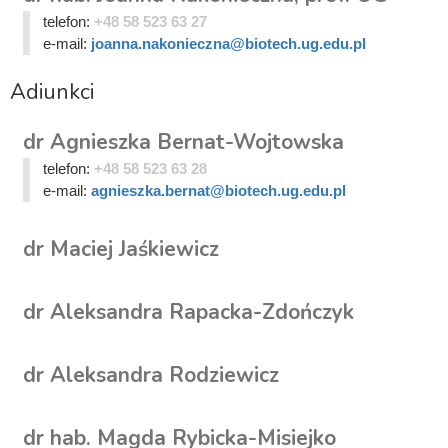
telefon:
+48 58 523 63 27
e-mail:
joanna.nakonieczna@biotech.ug.edu.pl
Adiunkci
dr Agnieszka Bernat-Wojtowska
telefon:
+48 58 523 63 28
e-mail:
agnieszka.bernat@biotech.ug.edu.pl
dr Maciej Jaśkiewicz
dr Aleksandra Rapacka-Zdończyk
dr Aleksandra Rodziewicz
dr hab. Magda Rybicka-Misiejko