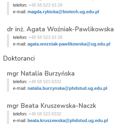
telefon:
+48 58 523 63 28
e-mail:
magda.rybicka@biotech.ug.edu.pl
dr inż. Agata Woźniak-Pawlikowska
telefon:
+48 58 523 63 28
e-mail:
agata.wozniak-pawlikowska@ug.edu.pl
Doktoranci
mgr Natalia Burzyńska
telefon:
+48 58 523 6332
e-mail:
natalia.burzynska@phdstud.ug.edu.pl
mgr Beata Kruszewska-Naczk
telefon:
+48 58 523 6332
e-mail:
beata.kruszewska@phdstud.ug.edu.pl