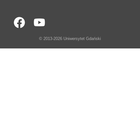
© 2013-2026 Uniwersytet Gdański