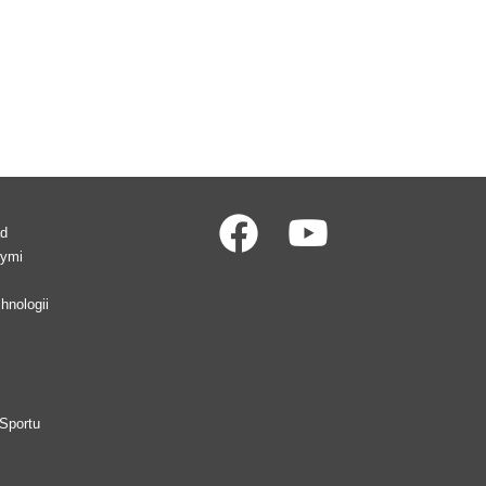
ad
wymi
hnologii
Sportu