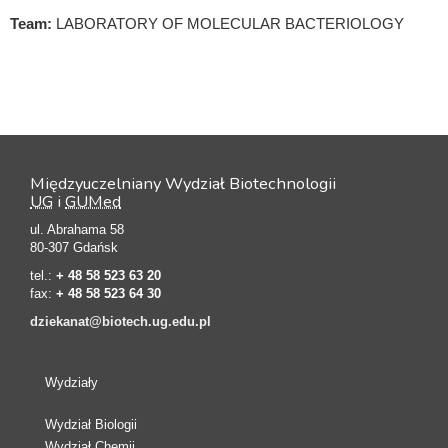
Team:
LABORATORY OF MOLECULAR BACTERIOLOGY
Międzyuczelniany Wydział Biotechnologii
UG
i
GUMed
ul. Abrahama 58
80-307 Gdańsk
tel.:
+ 48 58 523 63 20
fax:
+ 48 58 523 64 30
dziekanat@biotech.ug.edu.pl
Wydziały
Wydział Biologii
Wydział Chemii