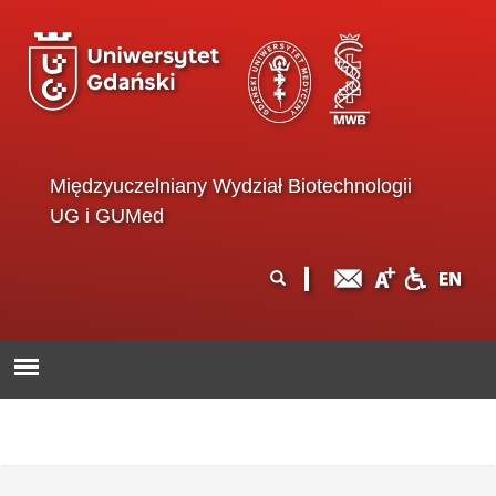
Przejdź do treści
Międzyuczelniany Wydział Biotechnologii
UG i GUMed
Formularz
Szukaj
wyszukiwania