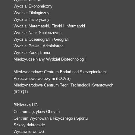
Wydział Ekonomiczny
Wydział Filologiczny
Wydział Historyczny
Wydział Matematyki, Fizyki i Informatyki
Wydział Nauk Społecznych
Wydział Oceanografii i Geografii
Wydział Prawa i Administracji
Wydział Zarządzania
Międzyuczelniany Wydział Biotechnologii
Międzynarodowe Centrum Badań nad Szczepionkami
Przeciwnowotworowymi (ICCVS)
Międzynarodowe Centrum Teorii Technologii Kwantowych
(ICTQT)
Biblioteka UG
Centrum Języków Obcych
Centrum Wychowania Fizycznego i Sportu
Szkoły doktorskie
Wydawnictwo UG