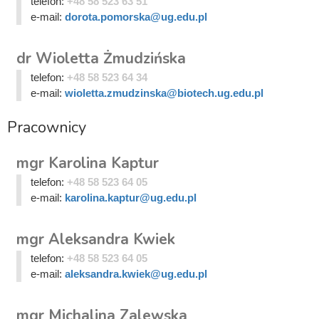
telefon:
+48 58 523 63 51
e-mail:
dorota.pomorska@ug.edu.pl
dr Wioletta Żmudzińska
telefon:
+48 58 523 64 34
e-mail:
wioletta.zmudzinska@biotech.ug.edu.pl
Pracownicy
mgr Karolina Kaptur
telefon:
+48 58 523 64 05
e-mail:
karolina.kaptur@ug.edu.pl
mgr Aleksandra Kwiek
telefon:
+48 58 523 64 05
e-mail:
aleksandra.kwiek@ug.edu.pl
mgr Michalina Zalewska