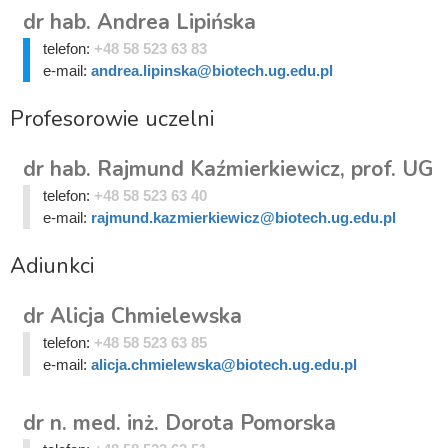
dr hab. Andrea Lipińska
telefon:
+48 58 523 63 83
e-mail:
andrea.lipinska@biotech.ug.edu.pl
Profesorowie uczelni
dr hab. Rajmund Kaźmierkiewicz, prof. UG
telefon:
+48 58 523 63 40
e-mail:
rajmund.kazmierkiewicz@biotech.ug.edu.pl
Adiunkci
dr Alicja Chmielewska
telefon:
+48 58 523 63 85
e-mail:
alicja.chmielewska@biotech.ug.edu.pl
dr n. med. inż. Dorota Pomorska