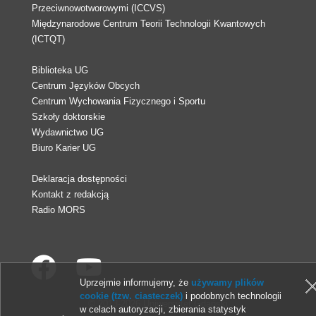
Przeciwnowotworowymi (ICCVS)
Międzynarodowe Centrum Teorii Technologii Kwantowych
(ICTQT)
Biblioteka UG
Centrum Języków Obcych
Centrum Wychowania Fizycznego i Sportu
Szkoły doktorskie
Wydawnictwo UG
Biuro Karier UG
Deklaracja dostępności
Kontakt z redakcją
Radio MORS
Uprzejmie informujemy, że
używamy plików
cookie (tzw. ciasteczek)
i podobnych technologii
© 2013-2026 Uniwersytet Gdański
w celach autoryzacji, zbierania statystyk