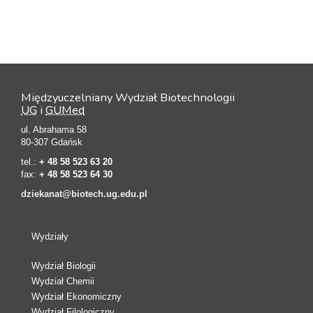
Międzyuczelniany Wydział Biotechnologii
UG
i
GUMed
ul. Abrahama 58
80-307 Gdańsk
tel.:
+ 48 58 523 63 20
fax:
+ 48 58 523 64 30
dziekanat@biotech.ug.edu.pl
Wydziały
Wydział Biologii
Wydział Chemii
Wydział Ekonomiczny
Wydział Filologiczny