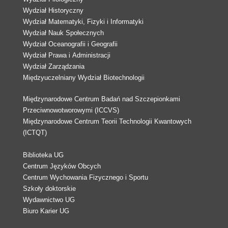
Wydział Historyczny
Wydział Matematyki, Fizyki i Informatyki
Wydział Nauk Społecznych
Wydział Oceanografii i Geografii
Wydział Prawa i Administracji
Wydział Zarządzania
Międzyuczelniany Wydział Biotechnologii
Międzynarodowe Centrum Badań nad Szczepionkami
Przeciwnowotworowymi (ICCVS)
Międzynarodowe Centrum Teorii Technologii Kwantowych
(ICTQT)
Biblioteka UG
Centrum Języków Obcych
Centrum Wychowania Fizycznego i Sportu
Szkoły doktorskie
Wydawnictwo UG
Biuro Karier UG