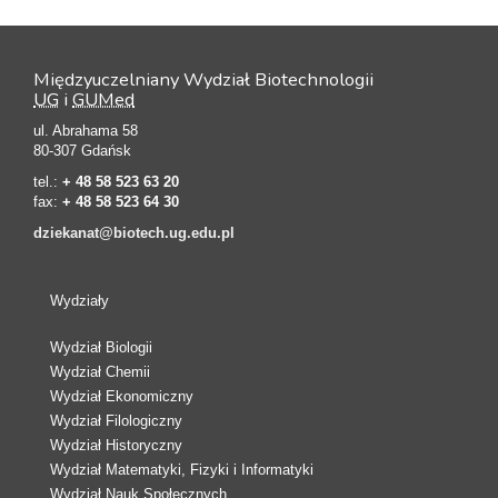
Międzyuczelniany Wydział Biotechnologii
UG
i
GUMed
ul. Abrahama 58
80-307 Gdańsk
tel.:
+ 48 58 523 63 20
fax:
+ 48 58 523 64 30
dziekanat@biotech.ug.edu.pl
Wydziały
Wydział Biologii
Wydział Chemii
Wydział Ekonomiczny
Wydział Filologiczny
Wydział Historyczny
Wydział Matematyki, Fizyki i Informatyki
Wydział Nauk Społecznych