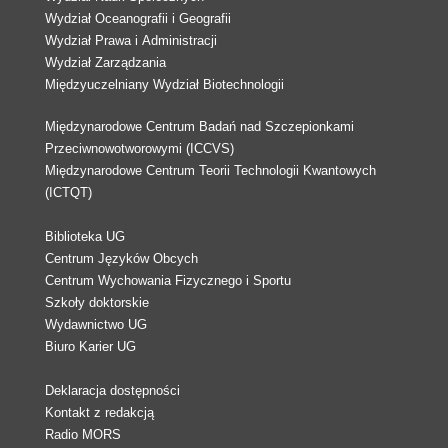
Wydział Oceanografii i Geografii
Wydział Prawa i Administracji
Wydział Zarządzania
Międzyuczelniany Wydział Biotechnologii
Międzynarodowe Centrum Badań nad Szczepionkami
Przeciwnowotworowymi (ICCVS)
Międzynarodowe Centrum Teorii Technologii Kwantowych
(ICTQT)
Biblioteka UG
Centrum Języków Obcych
Centrum Wychowania Fizycznego i Sportu
Szkoły doktorskie
Wydawnictwo UG
Biuro Karier UG
Deklaracja dostępności
Kontakt z redakcją
Radio MORS