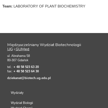
Team:
LABORATORY OF PLANT BIOCHEMISTRY
Międzyuczelniany Wydział Biotechnologii
UG
i
GUMed
ul. Abrahama 58
80-307 Gdańsk
tel.:
+ 48 58 523 63 20
fax:
+ 48 58 523 64 30
dziekanat@biotech.ug.edu.pl
Wydziały
Wydział Biologii