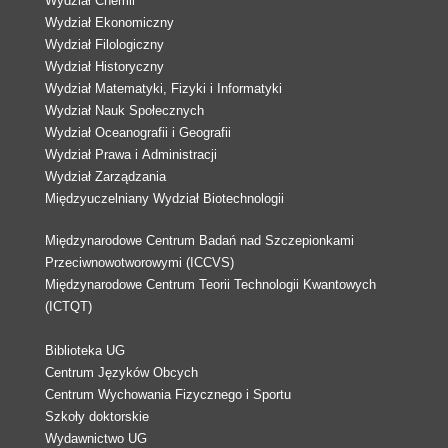
Wydział Chemii
Wydział Ekonomiczny
Wydział Filologiczny
Wydział Historyczny
Wydział Matematyki, Fizyki i Informatyki
Wydział Nauk Społecznych
Wydział Oceanografii i Geografii
Wydział Prawa i Administracji
Wydział Zarządzania
Międzyuczelniany Wydział Biotechnologii
Międzynarodowe Centrum Badań nad Szczepionkami
Przeciwnowotworowymi (ICCVS)
Międzynarodowe Centrum Teorii Technologii Kwantowych
(ICTQT)
Biblioteka UG
Centrum Języków Obcych
Centrum Wychowania Fizycznego i Sportu
Szkoły doktorskie
Wydawnictwo UG