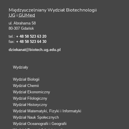
Międzyuczelniany Wydział Biotechnologii
UG
i
GUMed
ul. Abrahama 58
80-307 Gdańsk
tel.:
+ 48 58 523 63 20
fax:
+ 48 58 523 64 30
dziekanat@biotech.ug.edu.pl
Wydziały
Wydział Biologii
Wydział Chemii
Wydział Ekonomiczny
Wydział Filologiczny
Wydział Historyczny
Wydział Matematyki, Fizyki i Informatyki
Wydział Nauk Społecznych
Wydział Oceanografii i Geografii