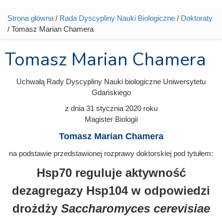
Strona główna
/
Rada Dyscypliny Nauki Biologiczne
/
Doktoraty
Jesteś tutaj
/ Tomasz Marian Chamera
Tomasz Marian Chamera
Uchwałą Rady Dyscypliny Nauki biologiczne Uniwersytetu
Gdańskiego
z dnia
31 stycznia 2020
roku
Magister Biologii
Tomasz Marian Chamera
na podstawie przedstawionej rozprawy doktorskiej pod tytułem:
Hsp70 reguluje aktywność
dezagregazy Hsp104 w odpowiedzi
drożdży
Saccharomyces cerevisiae