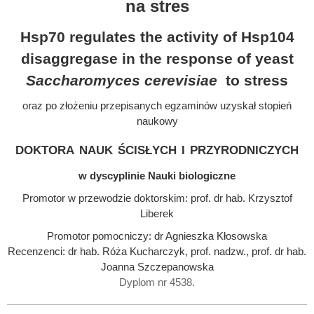
na stres
Hsp70 regulates the activity of Hsp104
disaggregase in the response of yeast
Saccharomyces cerevisiae
to stress
oraz po złożeniu przepisanych egzaminów uzyskał stopień
naukowy
doktora nauk ścisłych i przyrodniczych
w dyscyplinie Nauki biologiczne
Promotor w przewodzie doktorskim: prof. dr hab. Krzysztof
Liberek
Promotor pomocniczy: dr Agnieszka Kłosowska
Recenzenci: dr hab. Róża Kucharczyk, prof. nadzw., prof. dr hab.
Joanna Szczepanowska
Dyplom nr 4538.