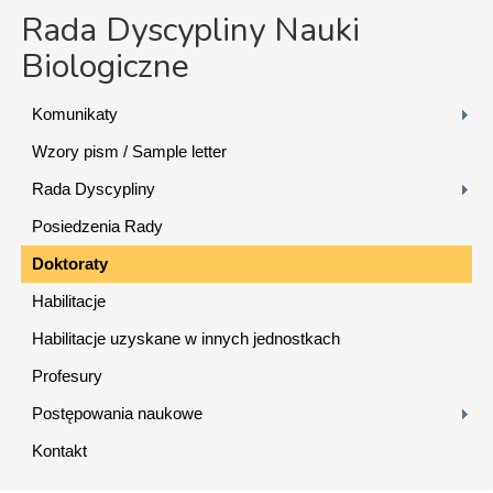
Rada Dyscypliny Nauki
Biologiczne
Komunikaty
Wzory pism / Sample letter
Rada Dyscypliny
Posiedzenia Rady
Doktoraty
Habilitacje
Habilitacje uzyskane w innych jednostkach
Profesury
Postępowania naukowe
Kontakt