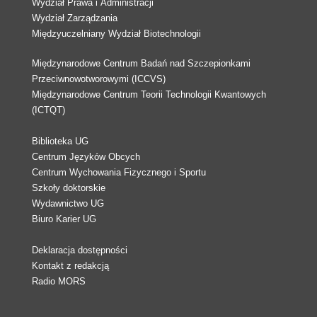
Wydział Prawa i Administracji
Wydział Zarządzania
Międzyuczelniany Wydział Biotechnologii
Międzynarodowe Centrum Badań nad Szczepionkami
Przeciwnowotworowymi (ICCVS)
Międzynarodowe Centrum Teorii Technologii Kwantowych
(ICTQT)
Biblioteka UG
Centrum Języków Obcych
Centrum Wychowania Fizycznego i Sportu
Szkoły doktorskie
Wydawnictwo UG
Biuro Karier UG
Deklaracja dostępności
Kontakt z redakcją
Radio MORS