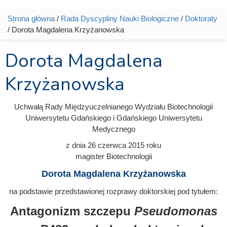
Strona główna
/
Rada Dyscypliny Nauki Biologiczne
/
Doktoraty
Jesteś tutaj
/ Dorota Magdalena Krzyżanowska
Dorota Magdalena
Krzyżanowska
Uchwałą Rady Międzyuczelnianego Wydziału Biotechnologii
Uniwersytetu Gdańskiego i Gdańskiego Uniwersytetu
Medycznego
z dnia
26 czerwca 2015
roku
magister Biotechnologii
Dorota Magdalena Krzyżanowska
na podstawie przedstawionej rozprawy doktorskiej pod tytułem:
Antagonizm szczepu
Pseudomonas