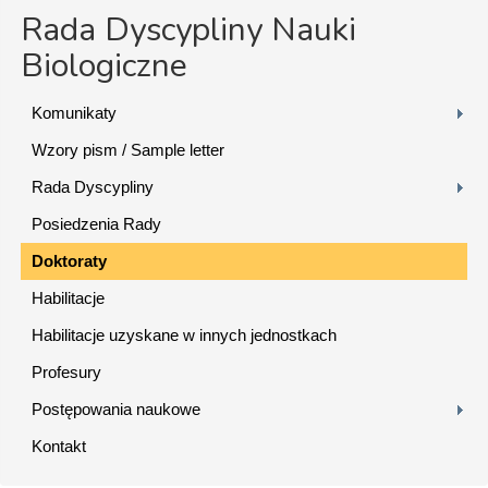
Rada Dyscypliny Nauki
Biologiczne
Komunikaty
Wzory pism / Sample letter
Rada Dyscypliny
Posiedzenia Rady
Doktoraty
Habilitacje
Habilitacje uzyskane w innych jednostkach
Profesury
Postępowania naukowe
Kontakt