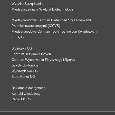
Wydział Zarządzania
Międzyuczelniany Wydział Biotechnologii
Międzynarodowe Centrum Badań nad Szczepionkami
Przeciwnowotworowymi (ICCVS)
Międzynarodowe Centrum Teorii Technologii Kwantowych
(ICTQT)
Biblioteka UG
Centrum Języków Obcych
Centrum Wychowania Fizycznego i Sportu
Szkoły doktorskie
Wydawnictwo UG
Biuro Karier UG
Deklaracja dostępności
Kontakt z redakcją
Radio MORS