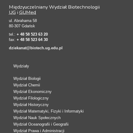
Międzyuczelniany Wydział Biotechnologii
UG
i
GUMed
ul. Abrahama 58
80-307 Gdańsk
tel.:
+ 48 58 523 63 20
fax:
+ 48 58 523 64 30
dziekanat@biotech.ug.edu.pl
Wydziały
Wydział Biologii
Wydział Chemii
Wydział Ekonomiczny
Wydział Filologiczny
Wydział Historyczny
Wydział Matematyki, Fizyki i Informatyki
Wydział Nauk Społecznych
Wydział Oceanografii i Geografii
Wydział Prawa i Administracji