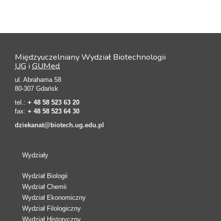
Międzyuczelniany Wydział Biotechnologii
UG
i
GUMed
ul. Abrahama 58
80-307 Gdańsk
tel.:
+ 48 58 523 63 20
fax:
+ 48 58 523 64 30
dziekanat@biotech.ug.edu.pl
Wydziały
Wydział Biologii
Wydział Chemii
Wydział Ekonomiczny
Wydział Filologiczny
Wydział Historyczny