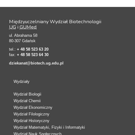
Międzyuczelniany Wydział Biotechnologii
UG
i
GUMed
ul. Abrahama 58
80-307 Gdańsk
tel.:
+ 48 58 523 63 20
fax:
+ 48 58 523 64 30
dziekanat@biotech.ug.edu.pl
Wydziały
Wydział Biologii
Wydział Chemii
Wydział Ekonomiczny
Wydział Filologiczny
Wydział Historyczny
Wydział Matematyki, Fizyki i Informatyki
Wydział Nauk Społecznych