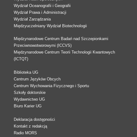
Wydział Oceanografii i Geografii
Wydział Prawa i Administracji
Wydział Zarządzania
Międzyuczelniany Wydział Biotechnologii
Międzynarodowe Centrum Badań nad Szczepionkami
Przeciwnowotworowymi (ICCVS)
Międzynarodowe Centrum Teorii Technologii Kwantowych
(ICTQT)
Biblioteka UG
Centrum Języków Obcych
Centrum Wychowania Fizycznego i Sportu
Szkoły doktorskie
Wydawnictwo UG
Biuro Karier UG
Deklaracja dostępności
Kontakt z redakcją
Radio MORS