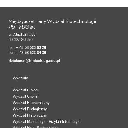
Międzyuczelniany Wydział Biotechnologii
UG
i
GUMed
ul. Abrahama 58
80-307 Gdańsk
tel.:
+ 48 58 523 63 20
fax:
+ 48 58 523 64 30
dziekanat@biotech.ug.edu.pl
Wydziały
Wydział Biologii
Wydział Chemii
Wydział Ekonomiczny
Wydział Filologiczny
Wydział Historyczny
Wydział Matematyki, Fizyki i Informatyki
Wydział Nauk Społecznych