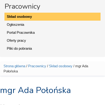
Pracownicy
Skład osobowy
Ogłoszenia
Portal Pracownika
Oferty pracy
Pliki do pobrania
Strona główna
/
Pracownicy
/
Skład osobowy
/ mgr Ada
Jesteś tutaj
Połońska
mgr Ada Połońska