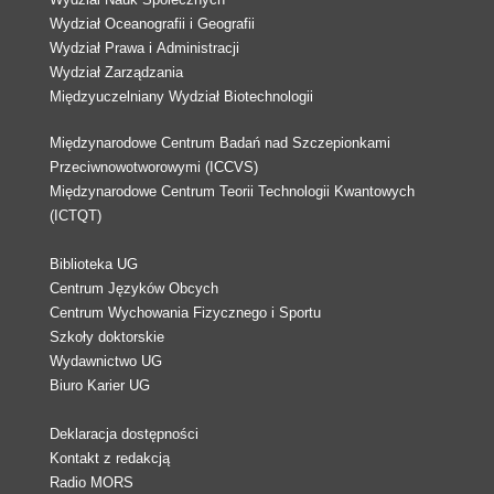
Wydział Oceanografii i Geografii
Wydział Prawa i Administracji
Wydział Zarządzania
Międzyuczelniany Wydział Biotechnologii
Międzynarodowe Centrum Badań nad Szczepionkami
Przeciwnowotworowymi (ICCVS)
Międzynarodowe Centrum Teorii Technologii Kwantowych
(ICTQT)
Biblioteka UG
Centrum Języków Obcych
Centrum Wychowania Fizycznego i Sportu
Szkoły doktorskie
Wydawnictwo UG
Biuro Karier UG
Deklaracja dostępności
Kontakt z redakcją
Radio MORS