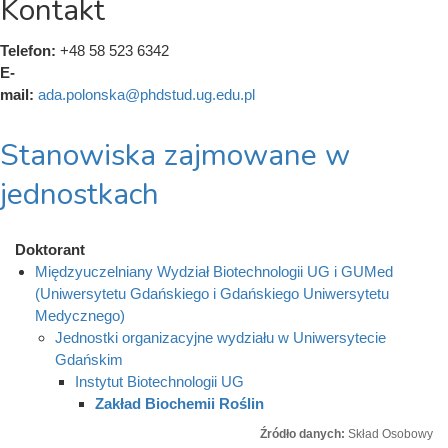
Kontakt
Telefon:
+48 58 523 6342
E-
mail:
ada.polonska@phdstud.ug.edu.pl
Stanowiska zajmowane w
jednostkach
Doktorant
Międzyuczelniany Wydział Biotechnologii UG i GUMed
(Uniwersytetu Gdańskiego i Gdańskiego Uniwersytetu
Medycznego)
Jednostki organizacyjne wydziału w Uniwersytecie
Gdańskim
Instytut Biotechnologii UG
Zakład Biochemii Roślin
Źródło danych:
Skład Osobowy