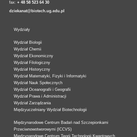
fax:
+ 48 58 523 64 30
dziekanat@biotech.ug.edu.pl
Wydziały
Wydział Biologii
Wydział Chemii
Wydział Ekonomiczny
Wydział Filologiczny
Wydział Historyczny
Wydział Matematyki, Fizyki i Informatyki
Wydział Nauk Społecznych
Wydział Oceanografii i Geografii
Wydział Prawa i Administracji
Wydział Zarządzania
Międzyuczelniany Wydział Biotechnologii
Międzynarodowe Centrum Badań nad Szczepionkami
Przeciwnowotworowymi (ICCVS)
Międzynarodowe Centrum Teorii Technologii Kwantowych