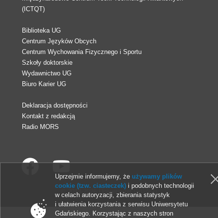
(ICTQT)
Biblioteka UG
Centrum Języków Obcych
Centrum Wychowania Fizycznego i Sportu
Szkoły doktorskie
Wydawnictwo UG
Biuro Karier UG
Deklaracja dostępności
Kontakt z redakcją
Radio MORS
Uprzejmie informujemy, że
używamy plików
cookie (tzw. ciasteczek)
i podobnych technologii
© 2013-2026 Uniwersytet Gdański
w celach autoryzacji, zbierania statystyk
i ułatwienia korzystania z serwisu Uniwersytetu
Gdańskiego. Korzystając z naszych stron