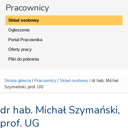
Pracownicy
Skład osobowy
Ogłoszenia
Portal Pracownika
Oferty pracy
Pliki do pobrania
Strona główna
/
Pracownicy
/
Skład osobowy
/ dr hab. Michał
Jesteś tutaj
Szymański, prof. UG
dr hab. Michał Szymański,
prof. UG