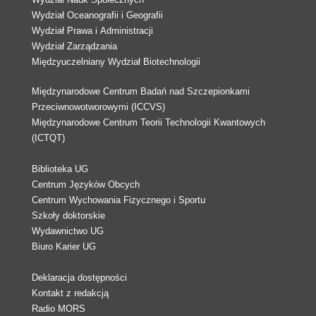
Wydział Oceanografii i Geografii
Wydział Prawa i Administracji
Wydział Zarządzania
Międzyuczelniany Wydział Biotechnologii
Międzynarodowe Centrum Badań nad Szczepionkami
Przeciwnowotworowymi (ICCVS)
Międzynarodowe Centrum Teorii Technologii Kwantowych
(ICTQT)
Biblioteka UG
Centrum Języków Obcych
Centrum Wychowania Fizycznego i Sportu
Szkoły doktorskie
Wydawnictwo UG
Biuro Karier UG
Deklaracja dostępności
Kontakt z redakcją
Radio MORS