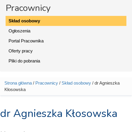
Pracownicy
Skład osobowy
Ogłoszenia
Portal Pracownika
Oferty pracy
Pliki do pobrania
Strona główna
/
Pracownicy
/
Skład osobowy
/ dr Agnieszka
Jesteś tutaj
Kłosowska
dr Agnieszka Kłosowska