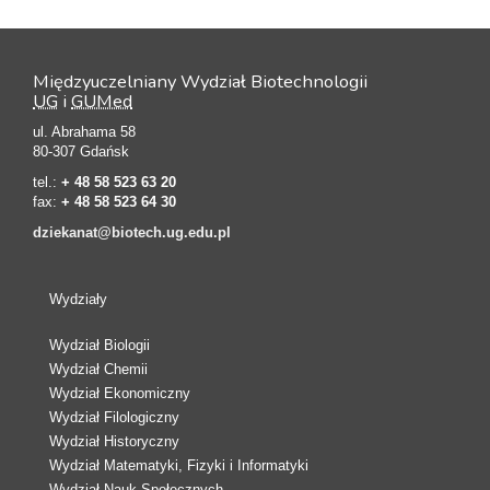
Międzyuczelniany Wydział Biotechnologii
UG
i
GUMed
ul. Abrahama 58
80-307 Gdańsk
tel.:
+ 48 58 523 63 20
fax:
+ 48 58 523 64 30
dziekanat@biotech.ug.edu.pl
Wydziały
Wydział Biologii
Wydział Chemii
Wydział Ekonomiczny
Wydział Filologiczny
Wydział Historyczny
Wydział Matematyki, Fizyki i Informatyki
Wydział Nauk Społecznych