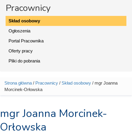
Pracownicy
Skład osobowy
Ogłoszenia
Portal Pracownika
Oferty pracy
Pliki do pobrania
Strona główna
/
Pracownicy
/
Skład osobowy
/ mgr Joanna
Jesteś tutaj
Morcinek-Orłowska
mgr Joanna Morcinek-
Orłowska