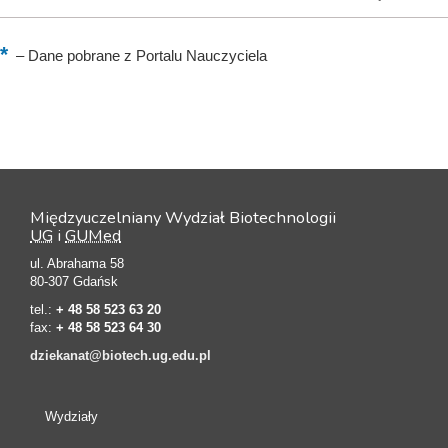
–
Dane pobrane z Portalu Nauczyciela
Międzyuczelniany Wydział Biotechnologii
UG
i
GUMed
ul. Abrahama 58
80-307 Gdańsk
tel.:
+ 48 58 523 63 20
fax:
+ 48 58 523 64 30
dziekanat@biotech.ug.edu.pl
Wydziały