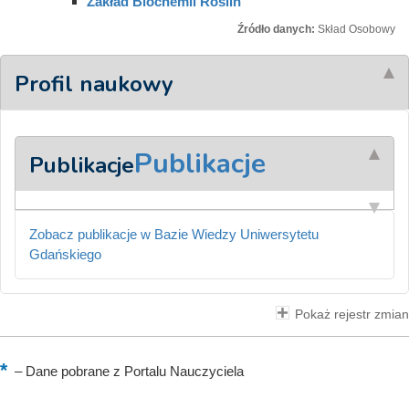
Zakład Biochemii Roślin
Źródło danych:
Skład Osobowy
Profil naukowy
Publikacje
Publikacje
Zobacz publikacje w Bazie Wiedzy Uniwersytetu
Gdańskiego
Pokaż rejestr zmian
–
Dane pobrane z Portalu Nauczyciela