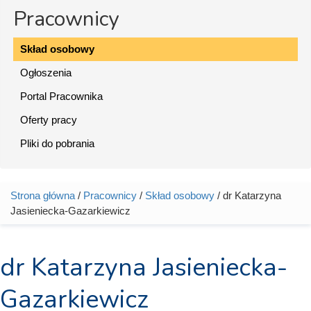
Pracownicy
Skład osobowy
Ogłoszenia
Portal Pracownika
Oferty pracy
Pliki do pobrania
Strona główna
/
Pracownicy
/
Skład osobowy
/ dr Katarzyna
Jesteś tutaj
Jasieniecka-Gazarkiewicz
dr Katarzyna Jasieniecka-
Gazarkiewicz