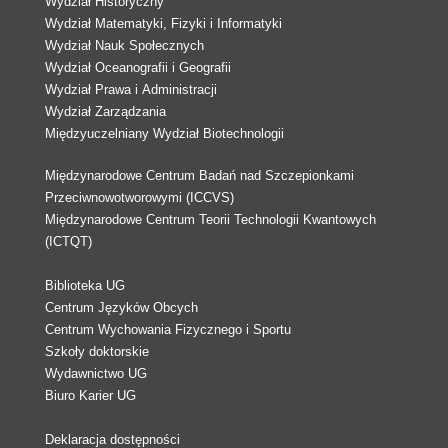
Wydział Historyczny
Wydział Matematyki, Fizyki i Informatyki
Wydział Nauk Społecznych
Wydział Oceanografii i Geografii
Wydział Prawa i Administracji
Wydział Zarządzania
Międzyuczelniany Wydział Biotechnologii
Międzynarodowe Centrum Badań nad Szczepionkami
Przeciwnowotworowymi (ICCVS)
Międzynarodowe Centrum Teorii Technologii Kwantowych
(ICTQT)
Biblioteka UG
Centrum Języków Obcych
Centrum Wychowania Fizycznego i Sportu
Szkoły doktorskie
Wydawnictwo UG
Biuro Karier UG
Deklaracja dostępności