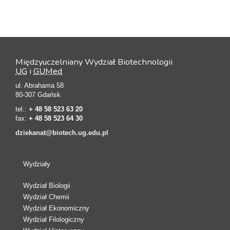
Międzyuczelniany Wydział Biotechnologii
UG
i
GUMed
ul. Abrahama 58
80-307 Gdańsk
tel.:
+ 48 58 523 63 20
fax:
+ 48 58 523 64 30
dziekanat@biotech.ug.edu.pl
Wydziały
Wydział Biologii
Wydział Chemii
Wydział Ekonomiczny
Wydział Filologiczny