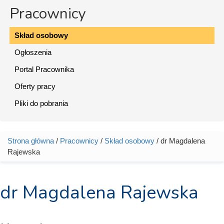
Pracownicy
Skład osobowy
Ogłoszenia
Portal Pracownika
Oferty pracy
Pliki do pobrania
Strona główna
/
Pracownicy
/
Skład osobowy
/ dr Magdalena
Jesteś tutaj
Rajewska
dr Magdalena Rajewska