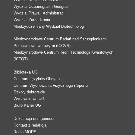
Wydział Oceanografii i Geografii
Wydział Prawa i Administracji
Wydział Zarządzania
Międzyuczelniany Wydział Biotechnologii
Międzynarodowe Centrum Badań nad Szczepionkami
Przeciwnowotworowymi (ICCVS)
Międzynarodowe Centrum Teorii Technologii Kwantowych
(ICTQT)
Biblioteka UG
Centrum Języków Obcych
Centrum Wychowania Fizycznego i Sportu
Szkoły doktorskie
Wydawnictwo UG
Biuro Karier UG
Deklaracja dostępności
Kontakt z redakcją
Radio MORS