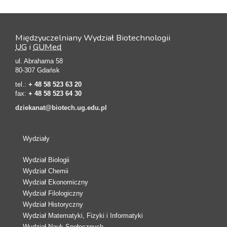
Międzyuczelniany Wydział Biotechnologii
UG
i
GUMed
ul. Abrahama 58
80-307 Gdańsk
tel.:
+ 48 58 523 63 20
fax:
+ 48 58 523 64 30
dziekanat@biotech.ug.edu.pl
Wydziały
Wydział Biologii
Wydział Chemii
Wydział Ekonomiczny
Wydział Filologiczny
Wydział Historyczny
Wydział Matematyki, Fizyki i Informatyki
Wydział Nauk Społecznych