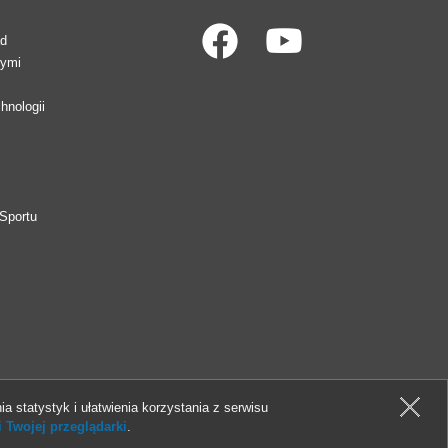
ad
wymi
hnologii
Sportu
ia statystyk i ułatwienia korzystania z serwisu
 Twojej przeglądarki
.