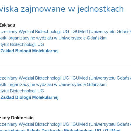
iska zajmowane w jednostkach
Zakładu
zelniany Wydział Biotechnologii UG i GUMed (Uniwersytetu Gdańs
stki organizacyjne wydziału w Uniwersytecie Gdańskim
stytut Biotechnologii UG
Zakład Biologii Molekularnej
zelniany Wydział Biotechnologii UG i GUMed (Uniwersytetu Gdańs
stki organizacyjne wydziału w Uniwersytecie Gdańskim
stytut Biotechnologii UG
Zakład Biologii Molekularnej
zkoły Doktorskiej
zelniany Wydział Biotechnologii UG i GUMed (Uniwersytetu Gdańs
yuczelniana Szkoła Doktorska Biotechnologii UG i GUMed