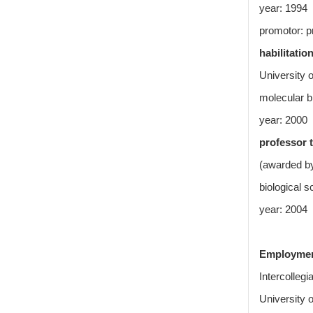
year: 1994
promotor: pr
habilitation
University 
molecular b
year: 2000
professor t
(awarded by
biological 
year: 2004
Employmen
Intercolleg
University 