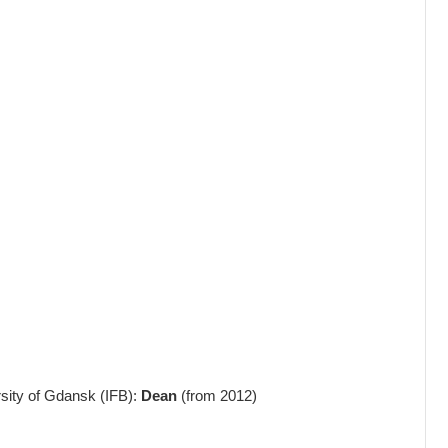
rsity of Gdansk (IFB):
Dean
(from 2012)