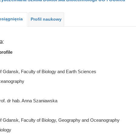
 osiągnięcia
Profil naukowy
a:
rofile
of Gdansk, Faculty of Biology and Earth Sciences
oceanography
rof. dr hab. Anna Szaniawska
of Gdansk, Faculty of Biology, Geography and Oceanography
iology