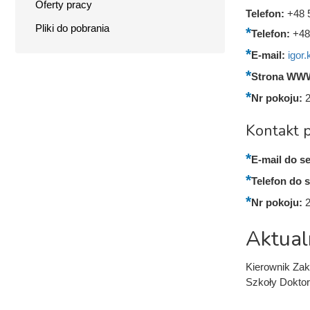
Oferty pracy
Telefon:
+48 
Pliki do pobrania
Telefon:
+48
E-mail:
igor
Strona WW
Nr pokoju:
Kontakt p
E-mail do se
Telefon do s
Nr pokoju:
Aktual
Kierownik Zakł
Szkoły Doktor