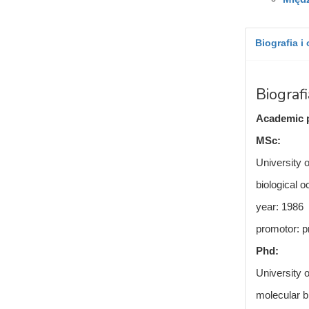
Biografia i
Biografi
Academic p
MSc:
University 
biological 
year: 1986
promotor: p
Phd:
University 
molecular b