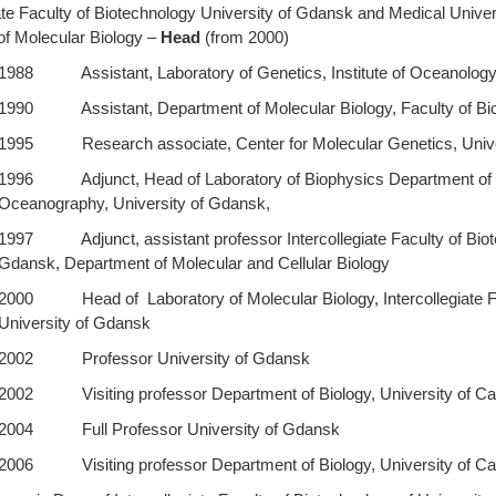
iate Faculty of Biotechnology University of Gdansk and Medical Univer
of Molecular Biology –
Head
(from 2000)
1988 Assistant, Laboratory of Genetics, Institute of Oceanology
1990 Assistant, Department of Molecular Biology, Faculty of Bio
1995 Research associate, Center for Molecular Genetics, Univers
1996 Adjunct, Head of Laboratory of Biophysics Department of Mo
Oceanography, University of Gdansk,
1997 Adjunct, assistant professor Intercollegiate Faculty of Biot
Gdansk, Department of Molecular and Cellular Biology
2000 Head of Laboratory of Molecular Biology, Intercollegiate Fa
University of Gdansk
2002 Professor University of Gdansk
2002 Visiting professor Department of Biology, University of Cal
2004 Full Professor University of Gdansk
2006 Visiting professor Department of Biology, University of Cal