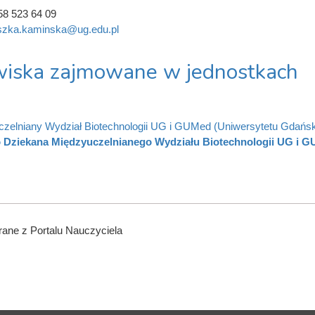
58 523 64 09
szka.kaminska@ug.edu.pl
iska zajmowane w jednostkach
zelniany Wydział Biotechnologii UG i GUMed (Uniwersytetu Gdańs
 Dziekana Międzyuczelnianego Wydziału Biotechnologii UG i 
ane z Portalu Nauczyciela