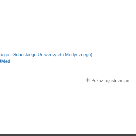
kiego i Gdańskiego Uniwersytetu Medycznego)
GUMed
Pokaż rejestr zmian