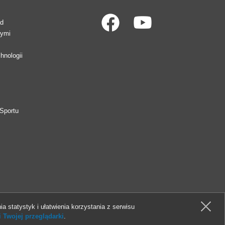
ad
wymi
hnologii
Sportu
ia statystyk i ułatwienia korzystania z serwisu
 Twojej przeglądarki
.