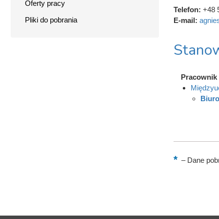
Oferty pracy
Telefon:
+48 
Pliki do pobrania
E-mail:
agnie
Stanow
Pracownik
Międzyuc
Biuro
–
Dane pobr