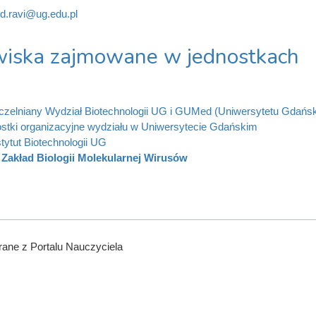
nd.ravi@ug.edu.pl
iska zajmowane w jednostkach
zelniany Wydział Biotechnologii UG i GUMed (Uniwersytetu Gdańs
stki organizacyjne wydziału w Uniwersytecie Gdańskim
stytut Biotechnologii UG
Zakład Biologii Molekularnej Wirusów
ane z Portalu Nauczyciela