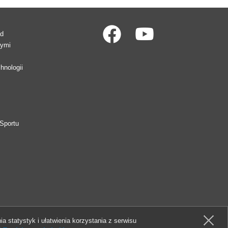
ad
wymi
hnologii
Sportu
ia statystyk i ułatwienia korzystania z serwisu