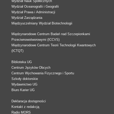
Wydział Nauk Społecznych
Wydział Oceanografii i Geografii
Wydział Prawa i Administracji
Wydział Zarządzania
Międzyuczelniany Wydział Biotechnologii
Międzynarodowe Centrum Badań nad Szczepionkami
Przeciwnowotworowymi (ICCVS)
Międzynarodowe Centrum Teorii Technologii Kwantowych
(ICTQT)
Biblioteka UG
Centrum Języków Obcych
Centrum Wychowania Fizycznego i Sportu
Szkoły doktorskie
Wydawnictwo UG
Biuro Karier UG
Deklaracja dostępności
Kontakt z redakcją
Radio MORS