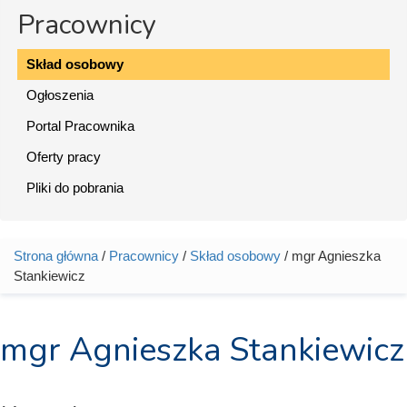
Pracownicy
Skład osobowy
Ogłoszenia
Portal Pracownika
Oferty pracy
Pliki do pobrania
Strona główna
/
Pracownicy
/
Skład osobowy
/ mgr Agnieszka
Jesteś tutaj
Stankiewicz
mgr Agnieszka Stankiewicz