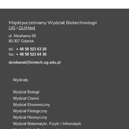
Międzyuczelniany Wydział Biotechnologii
UG
i
GUMed
ul. Abrahama 58
80-307 Gdańsk
tel.:
+ 48 58 523 63 20
fax:
+ 48 58 523 64 30
dziekanat@biotech.ug.edu.pl
Wydziały
Wydział Biologii
Wydział Chemii
Wydział Ekonomiczny
Wydział Filologiczny
Wydział Historyczny
Wydział Matematyki, Fizyki i Informatyki