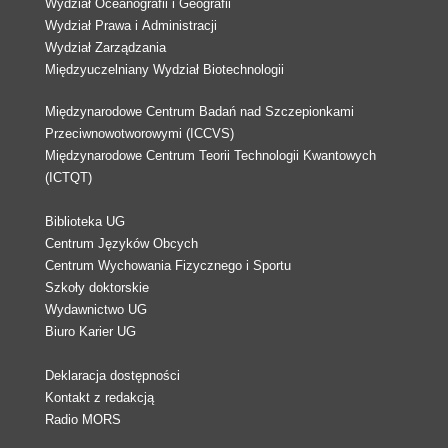
Wydział Oceanografii i Geografii
Wydział Prawa i Administracji
Wydział Zarządzania
Międzyuczelniany Wydział Biotechnologii
Międzynarodowe Centrum Badań nad Szczepionkami
Przeciwnowotworowymi (ICCVS)
Międzynarodowe Centrum Teorii Technologii Kwantowych
(ICTQT)
Biblioteka UG
Centrum Języków Obcych
Centrum Wychowania Fizycznego i Sportu
Szkoły doktorskie
Wydawnictwo UG
Biuro Karier UG
Deklaracja dostępności
Kontakt z redakcją
Radio MORS