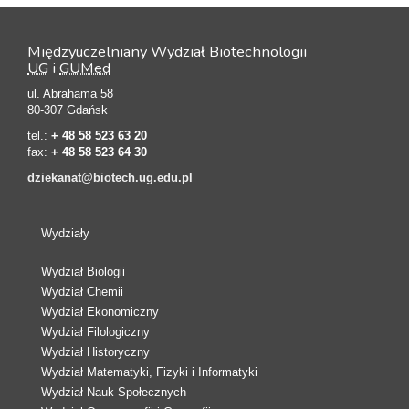
Międzyuczelniany Wydział Biotechnologii
UG
i
GUMed
ul. Abrahama 58
80-307 Gdańsk
tel.:
+ 48 58 523 63 20
fax:
+ 48 58 523 64 30
dziekanat@biotech.ug.edu.pl
Wydziały
Wydział Biologii
Wydział Chemii
Wydział Ekonomiczny
Wydział Filologiczny
Wydział Historyczny
Wydział Matematyki, Fizyki i Informatyki
Wydział Nauk Społecznych