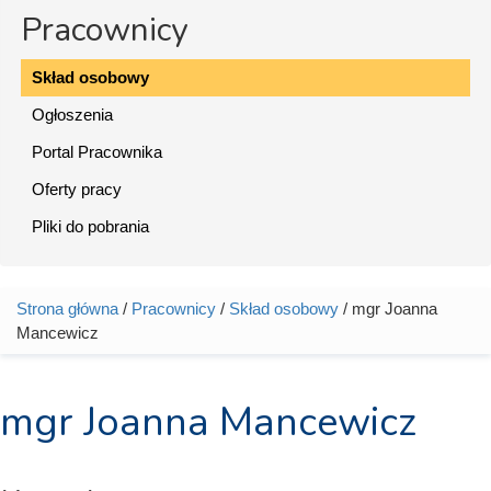
Pracownicy
Skład osobowy
Ogłoszenia
Portal Pracownika
Oferty pracy
Pliki do pobrania
Strona główna
/
Pracownicy
/
Skład osobowy
/ mgr Joanna
Jesteś tutaj
Mancewicz
mgr Joanna Mancewicz