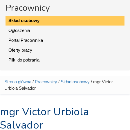
Pracownicy
Skład osobowy
Ogłoszenia
Portal Pracownika
Oferty pracy
Pliki do pobrania
Strona główna
/
Pracownicy
/
Skład osobowy
/ mgr Victor
Jesteś tutaj
Urbiola Salvador
mgr Victor Urbiola
Salvador