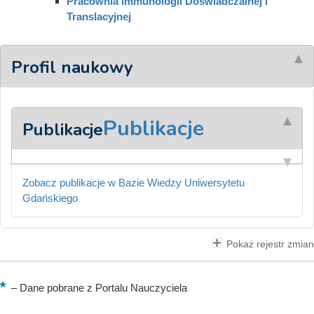
Pracownia Immunologii Doświadczalnej i
Translacyjnej
Profil naukowy
Publikacje
Publikacje
Zobacz publikacje w Bazie Wiedzy Uniwersytetu
Gdańskiego
Pokaż rejestr zmian
–
Dane pobrane z Portalu Nauczyciela