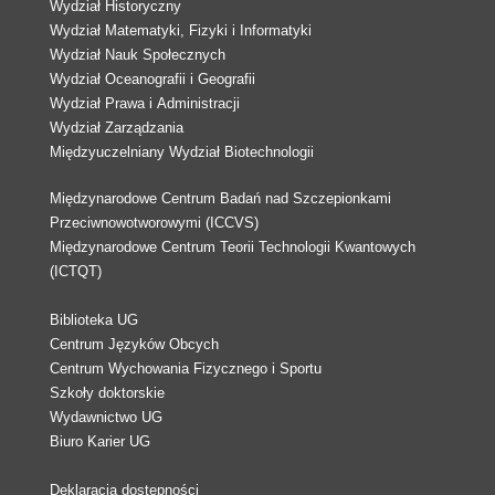
Wydział Historyczny
Wydział Matematyki, Fizyki i Informatyki
Wydział Nauk Społecznych
Wydział Oceanografii i Geografii
Wydział Prawa i Administracji
Wydział Zarządzania
Międzyuczelniany Wydział Biotechnologii
Międzynarodowe Centrum Badań nad Szczepionkami
Przeciwnowotworowymi (ICCVS)
Międzynarodowe Centrum Teorii Technologii Kwantowych
(ICTQT)
Biblioteka UG
Centrum Języków Obcych
Centrum Wychowania Fizycznego i Sportu
Szkoły doktorskie
Wydawnictwo UG
Biuro Karier UG
Deklaracja dostępności