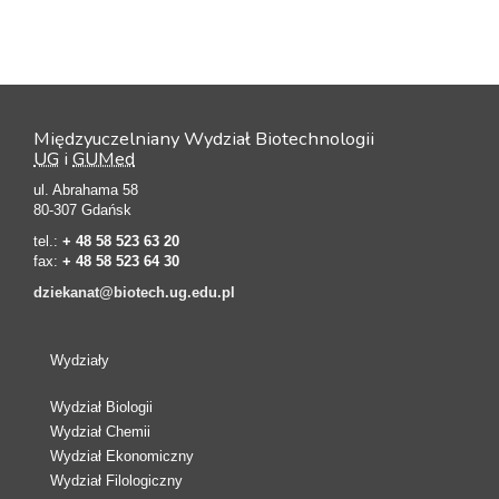
Międzyuczelniany Wydział Biotechnologii
UG
i
GUMed
ul. Abrahama 58
80-307 Gdańsk
tel.:
+ 48 58 523 63 20
fax:
+ 48 58 523 64 30
dziekanat@biotech.ug.edu.pl
Wydziały
Wydział Biologii
Wydział Chemii
Wydział Ekonomiczny
Wydział Filologiczny