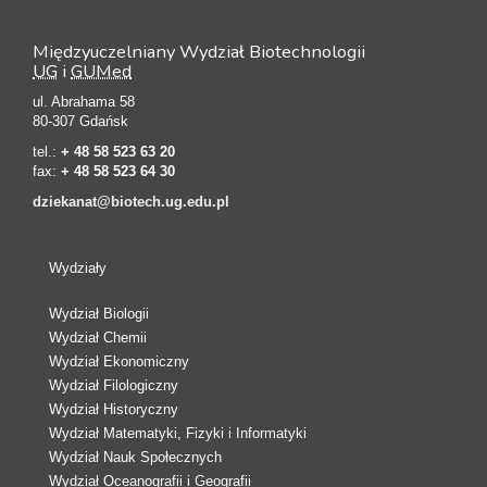
Międzyuczelniany Wydział Biotechnologii
UG
i
GUMed
ul. Abrahama 58
80-307 Gdańsk
tel.:
+ 48 58 523 63 20
fax:
+ 48 58 523 64 30
dziekanat@biotech.ug.edu.pl
Wydziały
Wydział Biologii
Wydział Chemii
Wydział Ekonomiczny
Wydział Filologiczny
Wydział Historyczny
Wydział Matematyki, Fizyki i Informatyki
Wydział Nauk Społecznych
Wydział Oceanografii i Geografii