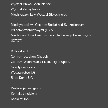
Wydział Prawa i Administracji
Wydział Zarządzania
Międzyuczelniany Wydział Biotechnologii
Międzynarodowe Centrum Badań nad Szczepionkami
Przeciwnowotworowymi (ICCVS)
Międzynarodowe Centrum Teorii Technologii Kwantowych
(ICTQT)
Biblioteka UG
Centrum Języków Obcych
Centrum Wychowania Fizycznego i Sportu
Szkoły doktorskie
Wydawnictwo UG
Biuro Karier UG
Deklaracja dostępności
Kontakt z redakcją
Radio MORS