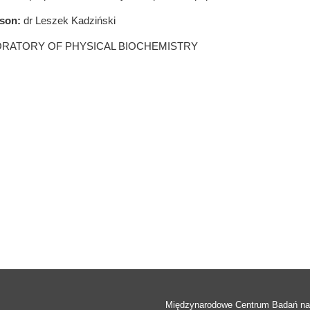
rson:
dr Leszek Kadziński
RATORY OF PHYSICAL BIOCHEMISTRY
Międzynarodowe Centrum Badań n