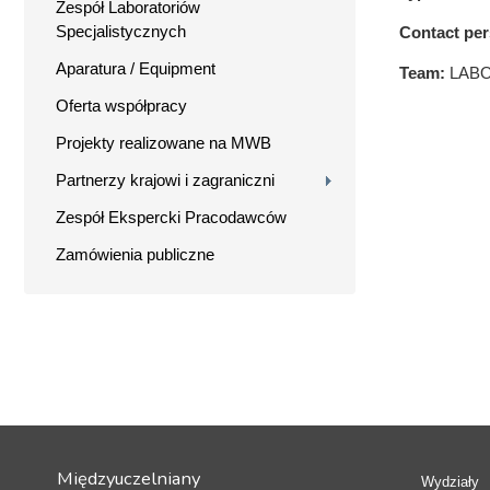
Zespół Laboratoriów
Specjalistycznych
Contact pe
Aparatura / Equipment
Team:
LABO
Oferta współpracy
Projekty realizowane na MWB
Partnerzy krajowi i zagraniczni
Zespół Ekspercki Pracodawców
Zamówienia publiczne
Międzyuczelniany
Wydziały