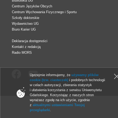
Biblioteka UG
Centrum Języków Obcych
Centrum Wychowania Fizycznego i Sportu
Szkoły doktorskie
Wydawnictwo UG
Biuro Karier UG
Deklaracja dostępności
Kontakt z redakcją
Radio MORS
Uprzejmie informujemy, że
używamy plików
cookie (tzw. ciasteczek)
i podobnych technologii
w celach autoryzacji, zbierania statystyk
© 2013-2026 Uniwersytet Gdański
i ułatwienia korzystania z serwisu Uniwersytetu
Gdańskiego. Korzystając z naszych stron
wyrażasz zgodę na ich użycie, zgodnie
z
aktualnymi ustawieniami Twojej
przeglądarki
.