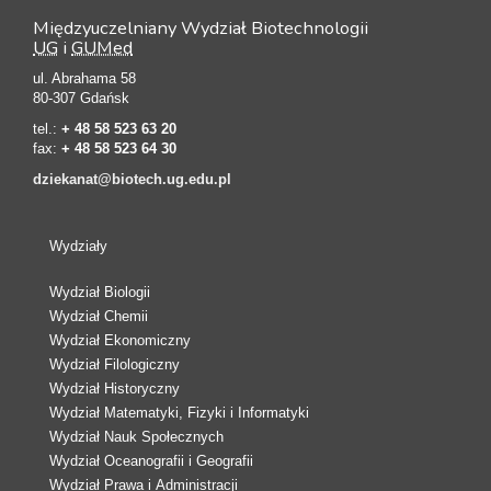
Międzyuczelniany Wydział Biotechnologii
UG
i
GUMed
ul. Abrahama 58
80-307 Gdańsk
tel.:
+ 48 58 523 63 20
fax:
+ 48 58 523 64 30
dziekanat@biotech.ug.edu.pl
Wydziały
Wydział Biologii
Wydział Chemii
Wydział Ekonomiczny
Wydział Filologiczny
Wydział Historyczny
Wydział Matematyki, Fizyki i Informatyki
Wydział Nauk Społecznych
Wydział Oceanografii i Geografii
Wydział Prawa i Administracji