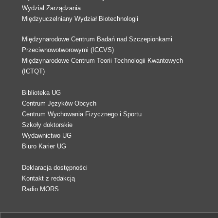
Wydział Zarządzania
Międzyuczelniany Wydział Biotechnologii
Międzynarodowe Centrum Badań nad Szczepionkami
Przeciwnowotworowymi (ICCVS)
Międzynarodowe Centrum Teorii Technologii Kwantowych
(ICTQT)
Biblioteka UG
Centrum Języków Obcych
Centrum Wychowania Fizycznego i Sportu
Szkoły doktorskie
Wydawnictwo UG
Biuro Karier UG
Deklaracja dostępności
Kontakt z redakcją
Radio MORS