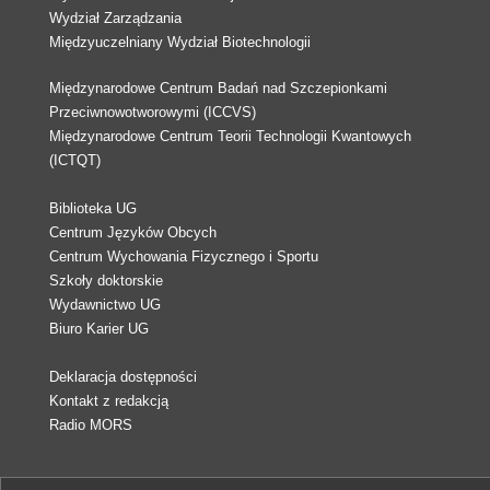
Wydział Zarządzania
Międzyuczelniany Wydział Biotechnologii
Międzynarodowe Centrum Badań nad Szczepionkami
Przeciwnowotworowymi (ICCVS)
Międzynarodowe Centrum Teorii Technologii Kwantowych
(ICTQT)
Biblioteka UG
Centrum Języków Obcych
Centrum Wychowania Fizycznego i Sportu
Szkoły doktorskie
Wydawnictwo UG
Biuro Karier UG
Deklaracja dostępności
Kontakt z redakcją
Radio MORS