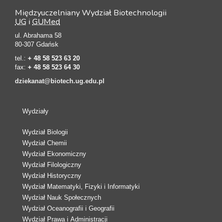
Międzyuczelniany Wydział Biotechnologii
UG
i
GUMed
ul. Abrahama 58
80-307 Gdańsk
tel.:
+ 48 58 523 63 20
fax:
+ 48 58 523 64 30
dziekanat@biotech.ug.edu.pl
Wydziały
Wydział Biologii
Wydział Chemii
Wydział Ekonomiczny
Wydział Filologiczny
Wydział Historyczny
Wydział Matematyki, Fizyki i Informatyki
Wydział Nauk Społecznych
Wydział Oceanografii i Geografii
Wydział Prawa i Administracji