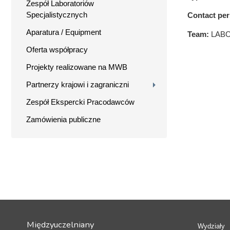
Zespół Laboratoriów
Specjalistycznych
Contact pe
Aparatura / Equipment
Team:
LAB
Oferta współpracy
Projekty realizowane na MWB
Partnerzy krajowi i zagraniczni
Zespół Ekspercki Pracodawców
Zamówienia publiczne
Międzyuczelniany
Wydziały