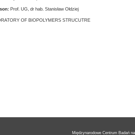
rson:
Prof. UG, dr hab. Stanisław Ołdziej
ORATORY OF BIOPOLYMERS STRUCUTRE
Międzynarodowe Centrum Badań n