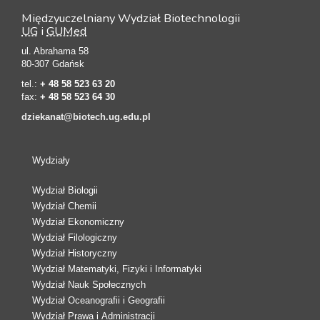
Międzyuczelniany Wydział Biotechnologii
UG
i
GUMed
ul. Abrahama 58
80-307 Gdańsk
tel.:
+ 48 58 523 63 20
fax:
+ 48 58 523 64 30
dziekanat@biotech.ug.edu.pl
Wydziały
Wydział Biologii
Wydział Chemii
Wydział Ekonomiczny
Wydział Filologiczny
Wydział Historyczny
Wydział Matematyki, Fizyki i Informatyki
Wydział Nauk Społecznych
Wydział Oceanografii i Geografii
Wydział Prawa i Administracji