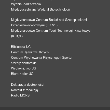
Wydział Zarządzania
Międzyuczelniany Wydział Biotechnologii
Międzynarodowe Centrum Badań nad Szczepionkami
Przeciwnowotworowymi (ICCVS)
Międzynarodowe Centrum Teorii Technologii Kwantowych
(ICTQT)
Biblioteka UG
Centrum Języków Obcych
Centrum Wychowania Fizycznego i Sportu
Szkoły doktorskie
Wydawnictwo UG
Biuro Karier UG
Deklaracja dostępności
Kontakt z redakcją
Radio MORS