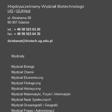
Międzyuczelniany Wydział Biotechnologii
UG
i
GUMed
ul. Abrahama 58
80-307 Gdańsk
tel.:
+ 48 58 523 63 20
fax:
+ 48 58 523 64 30
dziekanat@biotech.ug.edu.pl
Wydziały
Wydział Biologii
Wydział Chemii
Wydział Ekonomiczny
Wydział Filologiczny
Wydział Historyczny
Wydział Matematyki, Fizyki i Informatyki
Wydział Nauk Społecznych
Wydział Oceanografii i Geografii
Wydział Prawa i Administracji