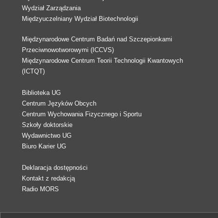
Wydział Zarządzania
Międzyuczelniany Wydział Biotechnologii
Międzynarodowe Centrum Badań nad Szczepionkami
Przeciwnowotworowymi (ICCVS)
Międzynarodowe Centrum Teorii Technologii Kwantowych
(ICTQT)
Biblioteka UG
Centrum Języków Obcych
Centrum Wychowania Fizycznego i Sportu
Szkoły doktorskie
Wydawnictwo UG
Biuro Karier UG
Deklaracja dostępności
Kontakt z redakcją
Radio MORS