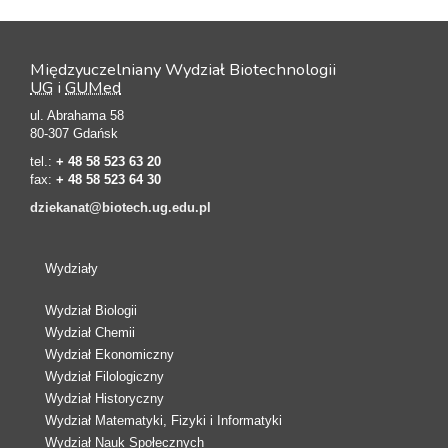
Międzyuczelniany Wydział Biotechnologii
UG
i
GUMed
ul. Abrahama 58
80-307 Gdańsk
tel.:
+ 48 58 523 63 20
fax:
+ 48 58 523 64 30
dziekanat@biotech.ug.edu.pl
Wydziały
Wydział Biologii
Wydział Chemii
Wydział Ekonomiczny
Wydział Filologiczny
Wydział Historyczny
Wydział Matematyki, Fizyki i Informatyki
Wydział Nauk Społecznych