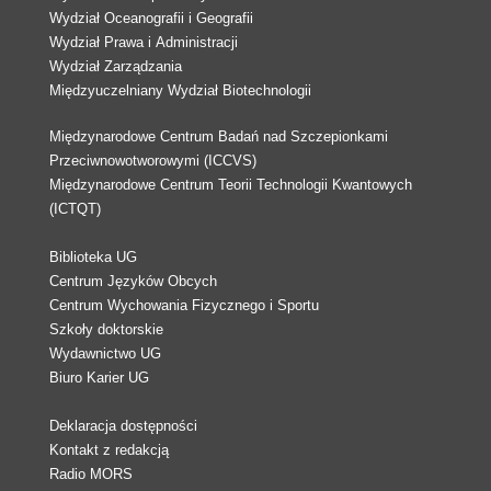
Wydział Oceanografii i Geografii
Wydział Prawa i Administracji
Wydział Zarządzania
Międzyuczelniany Wydział Biotechnologii
Międzynarodowe Centrum Badań nad Szczepionkami
Przeciwnowotworowymi (ICCVS)
Międzynarodowe Centrum Teorii Technologii Kwantowych
(ICTQT)
Biblioteka UG
Centrum Języków Obcych
Centrum Wychowania Fizycznego i Sportu
Szkoły doktorskie
Wydawnictwo UG
Biuro Karier UG
Deklaracja dostępności
Kontakt z redakcją
Radio MORS