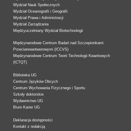
Wydział Nauk Społecznych
Wydział Oceanografii i Geografii
Wydział Prawa i Administracji
Wydział Zarządzania
Międzyuczelniany Wydział Biotechnologii
Międzynarodowe Centrum Badań nad Szczepionkami
Przeciwnowotworowymi (ICCVS)
Międzynarodowe Centrum Teorii Technologii Kwantowych
(ICTQT)
Biblioteka UG
Centrum Języków Obcych
Centrum Wychowania Fizycznego i Sportu
Szkoły doktorskie
Wydawnictwo UG
Biuro Karier UG
Deklaracja dostępności
Kontakt z redakcją