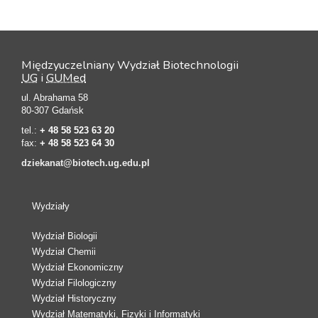
Międzyuczelniany Wydział Biotechnologii
UG
i
GUMed
ul. Abrahama 58
80-307 Gdańsk
tel.:
+ 48 58 523 63 20
fax:
+ 48 58 523 64 30
dziekanat@biotech.ug.edu.pl
Wydziały
Wydział Biologii
Wydział Chemii
Wydział Ekonomiczny
Wydział Filologiczny
Wydział Historyczny
Wydział Matematyki, Fizyki i Informatyki