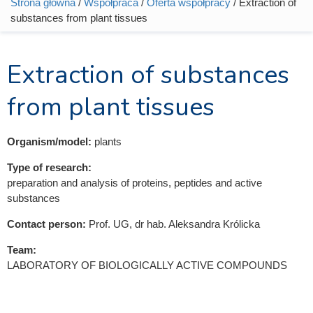
Strona główna
/
Współpraca
/
Oferta współpracy
/ Extraction of
Jesteś tutaj
substances from plant tissues
Extraction of substances
from plant tissues
Organism/model:
plants
Type of research:
preparation and analysis of proteins, peptides and active
substances
Contact person:
Prof. UG, dr hab. Aleksandra Królicka
Team:
LABORATORY OF BIOLOGICALLY ACTIVE COMPOUNDS