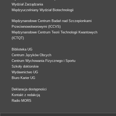
Wydział Zarządzania
Międzyuczelniany Wydział Biotechnologii
Międzynarodowe Centrum Badań nad Szczepionkami
Przeciwnowotworowymi (ICCVS)
Międzynarodowe Centrum Teorii Technologii Kwantowych
(ICTQT)
Biblioteka UG
Centrum Języków Obcych
Centrum Wychowania Fizycznego i Sportu
Szkoły doktorskie
Wydawnictwo UG
Biuro Karier UG
Deklaracja dostępności
Kontakt z redakcją
Radio MORS