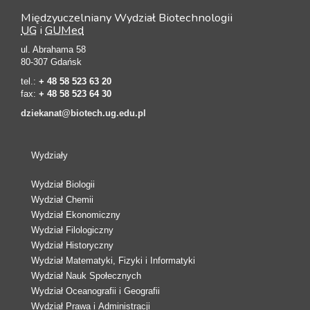
Międzyuczelniany Wydział Biotechnologii
UG
i
GUMed
ul. Abrahama 58
80-307 Gdańsk
tel.:
+ 48 58 523 63 20
fax:
+ 48 58 523 64 30
dziekanat@biotech.ug.edu.pl
Wydziały
Wydział Biologii
Wydział Chemii
Wydział Ekonomiczny
Wydział Filologiczny
Wydział Historyczny
Wydział Matematyki, Fizyki i Informatyki
Wydział Nauk Społecznych
Wydział Oceanografii i Geografii
Wydział Prawa i Administracji