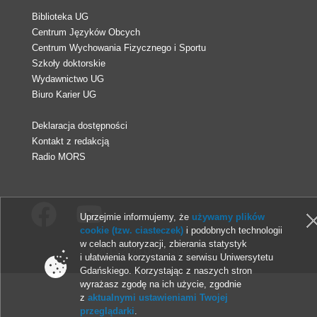
Biblioteka UG
Centrum Języków Obcych
Centrum Wychowania Fizycznego i Sportu
Szkoły doktorskie
Wydawnictwo UG
Biuro Karier UG
Deklaracja dostępności
Kontakt z redakcją
Radio MORS
Uprzejmie informujemy, że
używamy plików
cookie (tzw. ciasteczek)
i podobnych technologii
w celach autoryzacji, zbierania statystyk
© 2013-2026 Uniwersytet Gdański
i ułatwienia korzystania z serwisu Uniwersytetu
Gdańskiego. Korzystając z naszych stron
wyrażasz zgodę na ich użycie, zgodnie
z
aktualnymi ustawieniami Twojej
przeglądarki
.