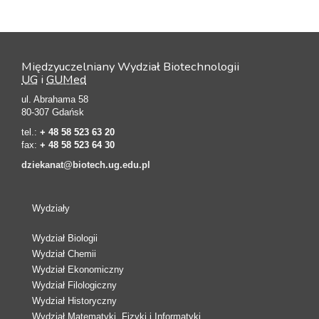
Międzyuczelniany Wydział Biotechnologii
UG
i
GUMed
ul. Abrahama 58
80-307 Gdańsk
tel.:
+ 48 58 523 63 20
fax:
+ 48 58 523 64 30
dziekanat@biotech.ug.edu.pl
Wydziały
Wydział Biologii
Wydział Chemii
Wydział Ekonomiczny
Wydział Filologiczny
Wydział Historyczny
Wydział Matematyki, Fizyki i Informatyki