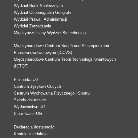
Wydział Nauk Społecznych
Wydział Oceanografii i Geografii
Wydział Prawa i Administracji
Wydział Zarządzania
Międzyuczelniany Wydział Biotechnologii
Międzynarodowe Centrum Badań nad Szczepionkami
Przeciwnowotworowymi (ICCVS)
Międzynarodowe Centrum Teorii Technologii Kwantowych
(ICTQT)
Biblioteka UG
Centrum Języków Obcych
Centrum Wychowania Fizycznego i Sportu
Szkoły doktorskie
Wydawnictwo UG
Biuro Karier UG
Deklaracja dostępności
Kontakt z redakcją