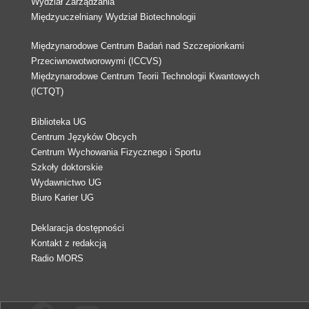
Wydział Zarządzania
Międzyuczelniany Wydział Biotechnologii
Międzynarodowe Centrum Badań nad Szczepionkami
Przeciwnowotworowymi (ICCVS)
Międzynarodowe Centrum Teorii Technologii Kwantowych
(ICTQT)
Biblioteka UG
Centrum Języków Obcych
Centrum Wychowania Fizycznego i Sportu
Szkoły doktorskie
Wydawnictwo UG
Biuro Karier UG
Deklaracja dostępności
Kontakt z redakcją
Radio MORS