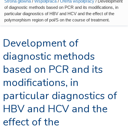
Strona główna
/
Współpraca
/
Oferta współpracy
/ Development
Jesteś tutaj
of diagnostic methods based on PCR and its modifications, in
particular diagnostics of HBV and HCV and the effect of the
polymorphism region of pol/S on the course of treatment.
Development of
diagnostic methods
based on PCR and its
modifications, in
particular diagnostics of
HBV and HCV and the
effect of the