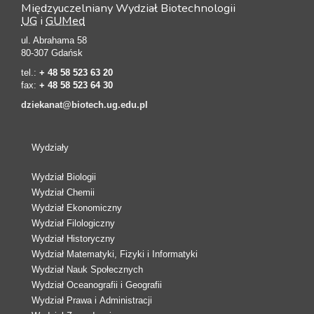
Międzyuczelniany Wydział Biotechnologii
UG
i
GUMed
ul. Abrahama 58
80-307 Gdańsk
tel.:
+ 48 58 523 63 20
fax:
+ 48 58 523 64 30
dziekanat@biotech.ug.edu.pl
Wydziały
Wydział Biologii
Wydział Chemii
Wydział Ekonomiczny
Wydział Filologiczny
Wydział Historyczny
Wydział Matematyki, Fizyki i Informatyki
Wydział Nauk Społecznych
Wydział Oceanografii i Geografii
Wydział Prawa i Administracji