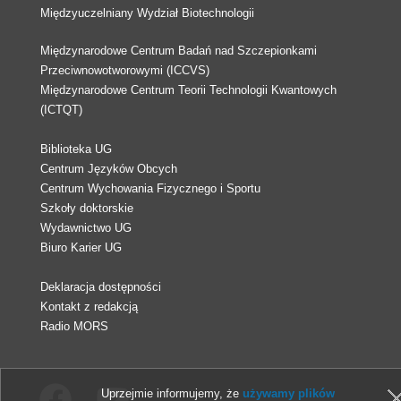
Międzyuczelniany Wydział Biotechnologii
Międzynarodowe Centrum Badań nad Szczepionkami
Przeciwnowotworowymi (ICCVS)
Międzynarodowe Centrum Teorii Technologii Kwantowych
(ICTQT)
Biblioteka UG
Centrum Języków Obcych
Centrum Wychowania Fizycznego i Sportu
Szkoły doktorskie
Wydawnictwo UG
Biuro Karier UG
Deklaracja dostępności
Kontakt z redakcją
Radio MORS
Uprzejmie informujemy, że
używamy plików