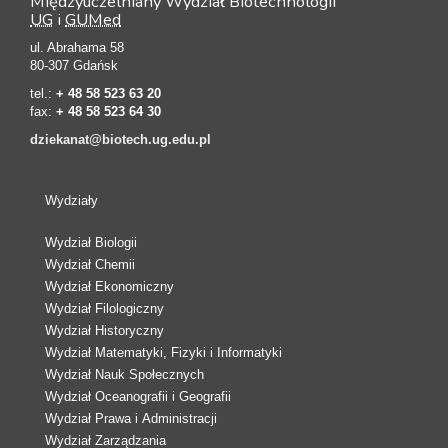
Międzyuczelniany Wydział Biotechnologii
UG
i
GUMed
ul. Abrahama 58
80-307 Gdańsk
tel.:
+ 48 58 523 63 20
fax:
+ 48 58 523 64 30
dziekanat@biotech.ug.edu.pl
Wydziały
Wydział Biologii
Wydział Chemii
Wydział Ekonomiczny
Wydział Filologiczny
Wydział Historyczny
Wydział Matematyki, Fizyki i Informatyki
Wydział Nauk Społecznych
Wydział Oceanografii i Geografii
Wydział Prawa i Administracji
Wydział Zarządzania